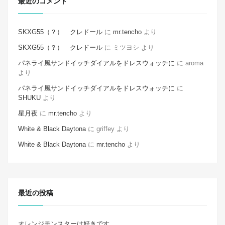
最近のコメント
SKXG55（？） クレドール
に
mr.tencho
より
SKXG55（？） クレドール
に
ミツヨシ
より
パネライ風サンドイッチダイアルをドレスウォッチに
に
aroma
より
パネライ風サンドイッチダイアルをドレスウォッチに
に
SHUKU
より
星月夜
に
mr.tencho
より
White & Black Daytona
に
griffey
より
White & Black Daytona
に
mr.tencho
より
最近の投稿
オレンジモンスターは好きです。