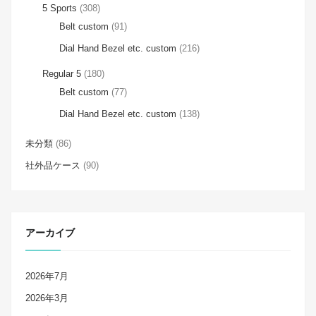
5 Sports
(308)
Belt custom
(91)
Dial Hand Bezel etc. custom
(216)
Regular 5
(180)
Belt custom
(77)
Dial Hand Bezel etc. custom
(138)
未分類
(86)
社外品ケース
(90)
アーカイブ
2026年7月
2026年3月