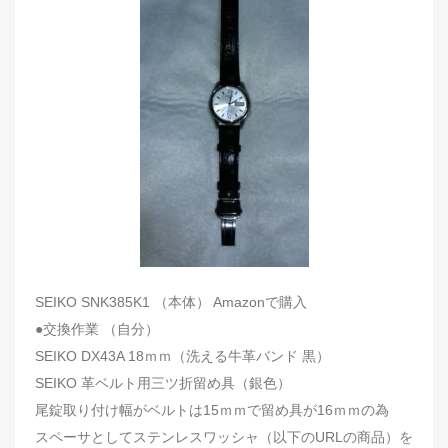
SEIKO SNK385K1 （本体） Amazonで購入
●交換作業 （自分）
SEIKO DX43A 18ｍｍ（洗える牛革バンド 黒）
SEIKO 革ベルト用三ツ折留め具（銀色）
尾錠取り付け幅がベルトは15ｍｍで留め具が16ｍｍの為
スペーサとしてステンレスワッシャ（以下のURLの商品）を