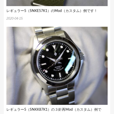
レギュラー5（SNKE57K1）のMod（カスタム）例です！
2020-04-15
レギュラー5（SNKK87K1）の３針再Mod（カスタム）例で