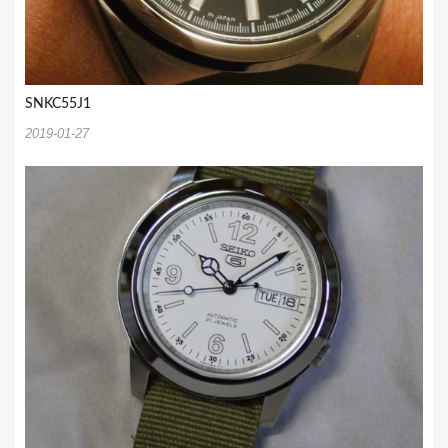
SNKC55J1
2019-01-27