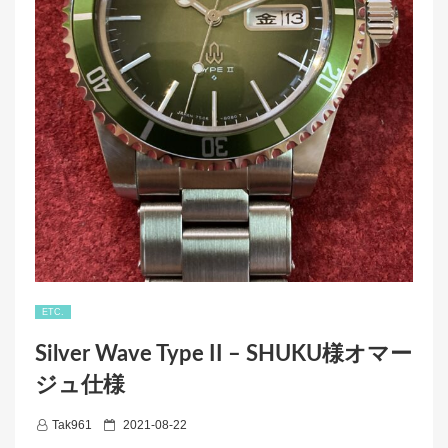
ETC.
Silver Wave Type II – SHUKU様オマー
ジュ仕様
P
Tak961
2021-08-22