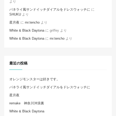
より
パネライ風サンドイッチダイアルをドレスウォッチに
に
SHUKU
より
星月夜
に
mr.tencho
より
White & Black Daytona
に
griffey
より
White & Black Daytona
に
mr.tencho
より
最近の投稿
オレンジモンスターは好きです。
パネライ風サンドイッチダイアルをドレスウォッチに
星月夜
remake 神奈川沖浪裏
White & Black Daytona