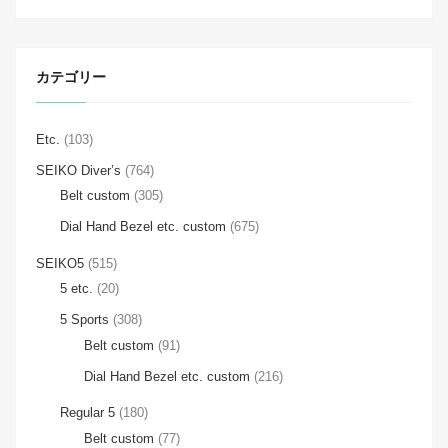
カテゴリー
Etc.
(103)
SEIKO Diver’s
(764)
Belt custom
(305)
Dial Hand Bezel etc. custom
(675)
SEIKO5
(515)
5 etc.
(20)
5 Sports
(308)
Belt custom
(91)
Dial Hand Bezel etc. custom
(216)
Regular 5
(180)
Belt custom
(77)