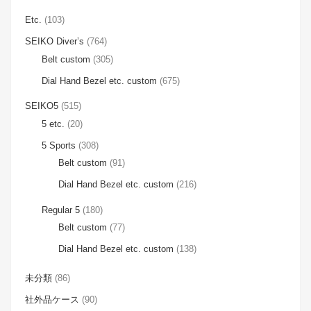
Etc.
(103)
SEIKO Diver’s
(764)
Belt custom
(305)
Dial Hand Bezel etc. custom
(675)
SEIKO5
(515)
5 etc.
(20)
5 Sports
(308)
Belt custom
(91)
Dial Hand Bezel etc. custom
(216)
Regular 5
(180)
Belt custom
(77)
Dial Hand Bezel etc. custom
(138)
未分類
(86)
社外品ケース
(90)