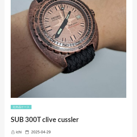
社外品ケース
SUB 300T clive cussler
P
ichi
2025-04-29