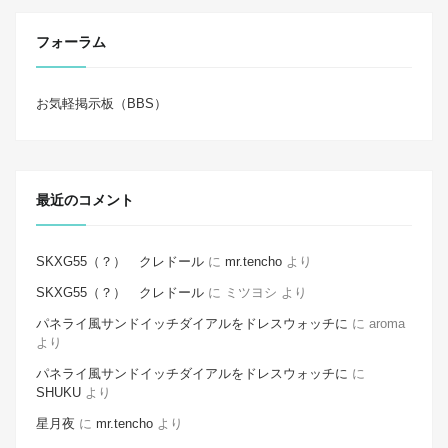
フォーラム
お気軽掲示板（BBS）
最近のコメント
SKXG55（？） クレドール
に
mr.tencho
より
SKXG55（？） クレドール
に
ミツヨシ
より
パネライ風サンドイッチダイアルをドレスウォッチに
に
aroma
より
パネライ風サンドイッチダイアルをドレスウォッチに
に
SHUKU
より
星月夜
に
mr.tencho
より