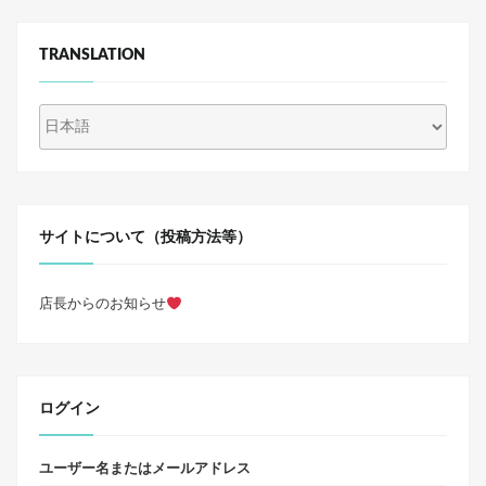
k
ー
TRANSLATION
ジ
送
り
サイトについて（投稿方法等）
店長からのお知らせ
ログイン
ユーザー名またはメールアドレス