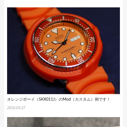
オレンジボーイ（SKX011J）のMod（カスタム）例です！
2019-03-27