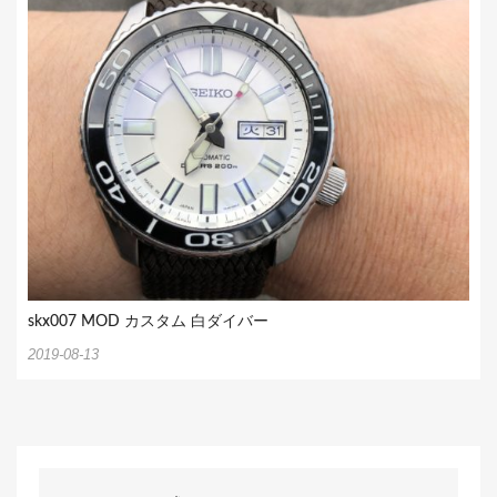
skx007 MOD カスタム 白ダイバー
2019-08-13