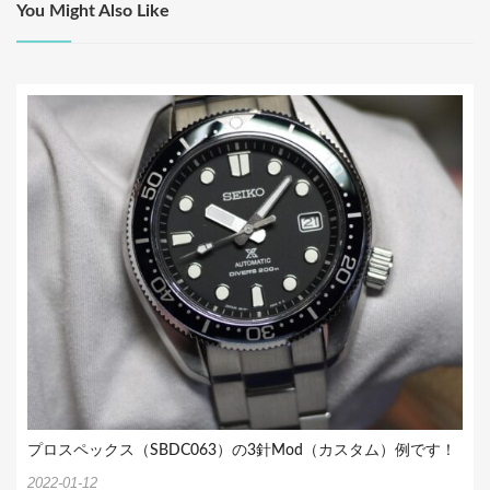
ゲ
You Might Also Like
ー
シ
ョ
ン
プロスペックス（SBDC063）の3針Mod（カスタム）例です！
2022-01-12