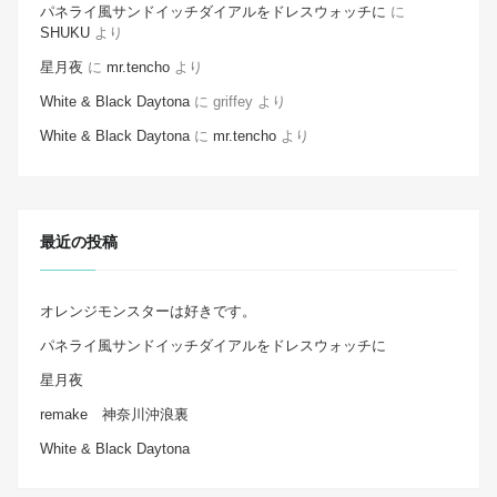
パネライ風サンドイッチダイアルをドレスウォッチに
に
SHUKU
より
星月夜
に
mr.tencho
より
White & Black Daytona
に
griffey
より
White & Black Daytona
に
mr.tencho
より
最近の投稿
オレンジモンスターは好きです。
パネライ風サンドイッチダイアルをドレスウォッチに
星月夜
remake 神奈川沖浪裏
White & Black Daytona