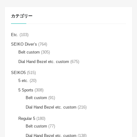
カテゴリー
Etc.
(103)
SEIKO Diver’s
(764)
Belt custom
(305)
Dial Hand Bezel etc. custom
(675)
SEIKO5
(515)
5 etc.
(20)
5 Sports
(308)
Belt custom
(91)
Dial Hand Bezel etc. custom
(216)
Regular 5
(180)
Belt custom
(77)
Dial Hand Bezel etc. custom
(138)