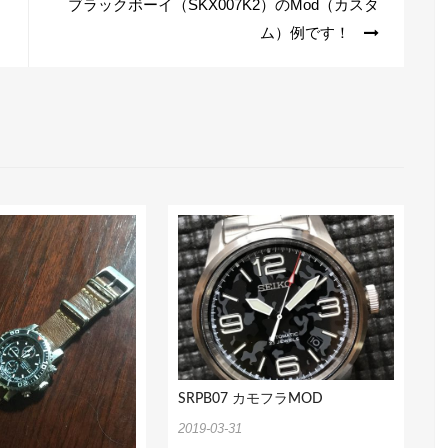
ブラックボーイ（SKX007K2）のMod（カスタ
ム）例です！
SRPB07 カモフラMOD
2019-03-31