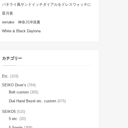
パネライ風サンドイッチダイアルをドレスウォッチに
星月夜
remake 神奈川沖浪裏
White & Black Daytona
カテゴリー
Etc.
(103)
SEIKO Diver’s
(764)
Belt custom
(305)
Dial Hand Bezel etc. custom
(675)
SEIKO5
(515)
5 etc.
(20)
5 Sports
(308)