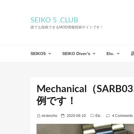
SEIKO 5 .CLUB
誰でも投稿できるMOD情報投稿サイトです！
SEIKO5
SEIKO Diver’s
Etc.
Mechanical（SA
例です！
P
mr.tencho
2020-06-10
Etc.
4 Comments
o
s