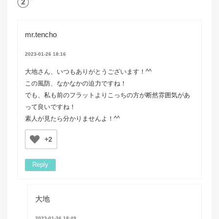
②”
mr.tencho
2023-01-26 18:16
大地さん、いつもありがとうございます！^^
この風防、なかなかの迫力ですね！
でも、私も前のフラットよりこっちの方が断然雰囲気があ
って良いですね！
素人が見たら分かりませんよ！^^
+2
Reply
大地
2023-01-26 18:49