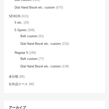
Dial Hand Bezel etc. custom
(675)
SEIKO5
(515)
5 etc.
(20)
5 Sports
(308)
Belt custom
(91)
Dial Hand Bezel etc. custom
(216)
Regular 5
(180)
Belt custom
(77)
Dial Hand Bezel etc. custom
(138)
未分類
(86)
社外品ケース
(90)
アーカイブ