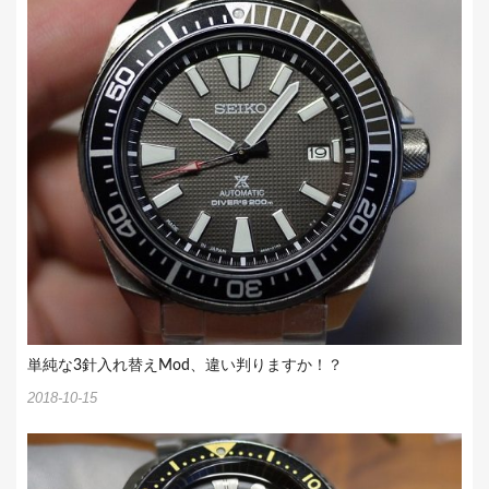
単純な3針入れ替えMod、違い判りますか！？
2018-10-15