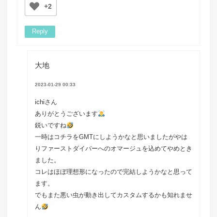
+2
Reply
大地
2023-01-29 00:33
ichiさん
ありがとうございます
鋭いですね
一時はコチラをGMTにしようかなと思いましたがやは
りファーストダイバーへのオマージュを込めてやめとき
ました。
コレはほぼ理想形になったので完結しようかなと思って
ます。
でもまた悪い虫が動き出してカスタムするかも知れませ
ん