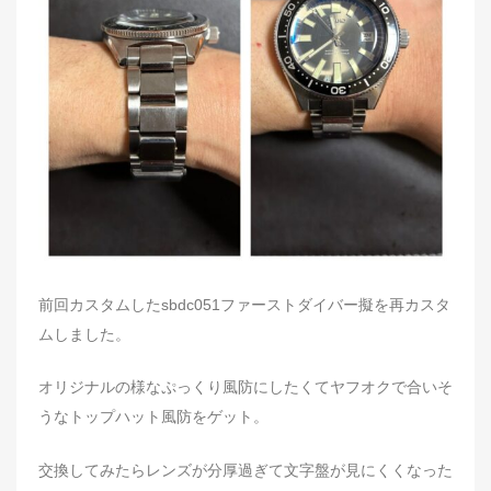
前回カスタムしたsbdc051ファーストダイバー擬を再カスタ
ムしました。
オリジナルの様なぷっくり風防にしたくてヤフオクで合いそ
うなトップハット風防をゲット。
交換してみたらレンズが分厚過ぎて文字盤が見にくくなった