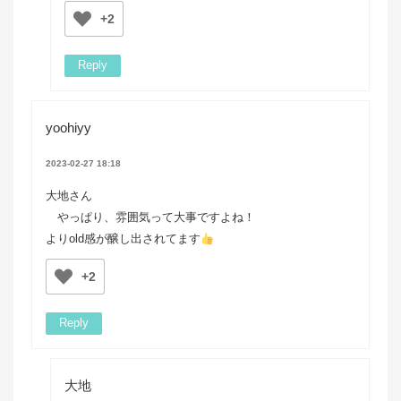
+2
Reply
yoohiyy
2023-02-27 18:18
大地さん
やっぱり、雰囲気って大事ですよね！
よりold感が醸し出されてます
+2
Reply
大地