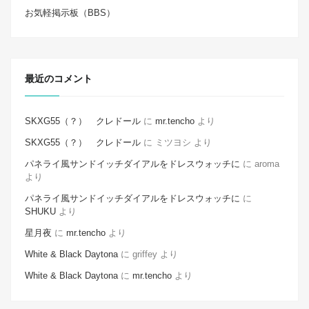
お気軽掲示板（BBS）
最近のコメント
SKXG55（？） クレドール
に
mr.tencho
より
SKXG55（？） クレドール
に
ミツヨシ
より
パネライ風サンドイッチダイアルをドレスウォッチに
に
aroma
より
パネライ風サンドイッチダイアルをドレスウォッチに
に
SHUKU
より
星月夜
に
mr.tencho
より
White & Black Daytona
に
griffey
より
White & Black Daytona
に
mr.tencho
より