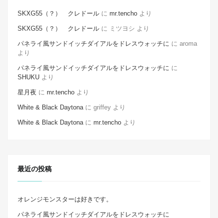
SKXG55（？） クレドール
に
mr.tencho
より
SKXG55（？） クレドール
に
ミツヨシ
より
パネライ風サンドイッチダイアルをドレスウォッチに
に
aroma
より
パネライ風サンドイッチダイアルをドレスウォッチに
に
SHUKU
より
星月夜
に
mr.tencho
より
White & Black Daytona
に
griffey
より
White & Black Daytona
に
mr.tencho
より
最近の投稿
オレンジモンスターは好きです。
パネライ風サンドイッチダイアルをドレスウォッチに