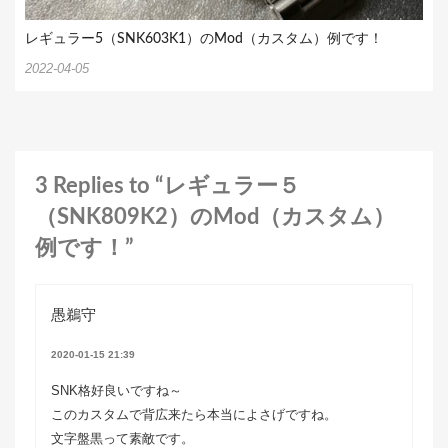
レギュラー5（SNK603K1）のMod（カスタム）例です！
2022-04-05
3 Replies to “レギュラー５
（SNK809K2）のMod（カスタム）
例です！”
愚鵜守
2020-01-15 21:39
SNK格好良いですね～
このカスタムで背広来たら本当によさげですね。
文字盤黒って素敵です。