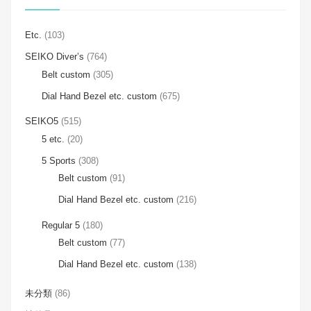
Etc.
(103)
SEIKO Diver’s
(764)
Belt custom
(305)
Dial Hand Bezel etc. custom
(675)
SEIKO5
(515)
5 etc.
(20)
5 Sports
(308)
Belt custom
(91)
Dial Hand Bezel etc. custom
(216)
Regular 5
(180)
Belt custom
(77)
Dial Hand Bezel etc. custom
(138)
未分類
(86)