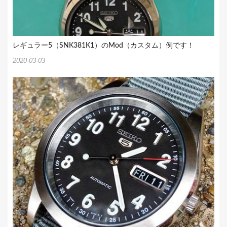
レギュラー5（SNK381K1）のMod（カスタム）例です！
2020-03-03