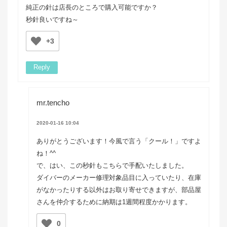
純正の針は店長のところで購入可能ですか？
秒針良いですね～
+3
Reply
mr.tencho
2020-01-16 10:04
ありがとうございます！今風で言う「クール！」ですよ
ね！^^
で、はい、この秒針もこちらで手配いたしました。
ダイバーのメーカー修理対象品目に入っていたり、在庫
がなかったりする以外はお取り寄せできますが、部品屋
さんを仲介するために納期は1週間程度かかります。
0