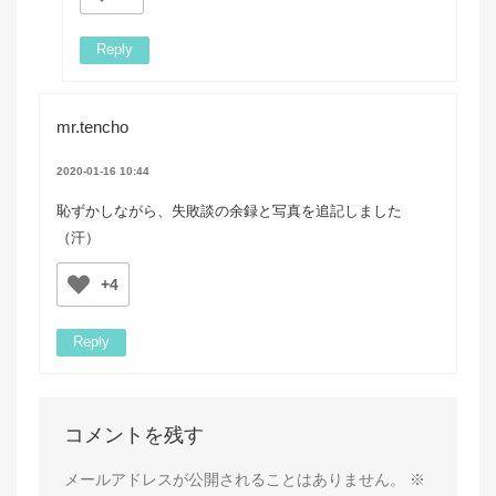
Reply
mr.tencho
2020-01-16 10:44
恥ずかしながら、失敗談の余録と写真を追記しました
（汗）
+4
Reply
コメントを残す
メールアドレスが公開されることはありません。
※