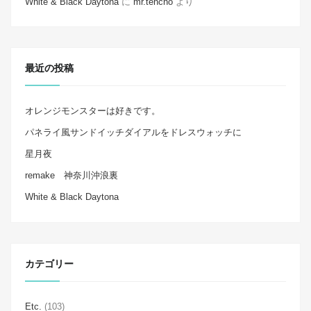
White & Black Daytona
に
mr.tencho
より
最近の投稿
オレンジモンスターは好きです。
パネライ風サンドイッチダイアルをドレスウォッチに
星月夜
remake 神奈川沖浪裏
White & Black Daytona
カテゴリー
Etc.
(103)