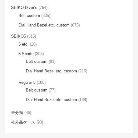
SEIKO Diver’s
(764)
Belt custom
(305)
Dial Hand Bezel etc. custom
(675)
SEIKO5
(515)
5 etc.
(20)
5 Sports
(308)
Belt custom
(91)
Dial Hand Bezel etc. custom
(216)
Regular 5
(180)
Belt custom
(77)
Dial Hand Bezel etc. custom
(138)
未分類
(86)
社外品ケース
(90)