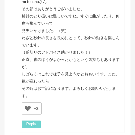
mr.tenchoさん
その節はありがとうございました。
秒針のとり扱いは難しいですね。すぐに曲がったり、何
度も飛んでいって
見失いかけました。（笑）
わざと秒針の長さを長めにとって、秒針の動きを楽しん
でいます。
（爪切りのアドバイス助かりました！）
正直、青のほうがよかったかもという気持ちもあります
が、
しばらくはこれで様子を見ようかとおもいます。また、
気が変わったら
その時はお世話になります。よろしくお願いいたしま
す。
+2
Reply