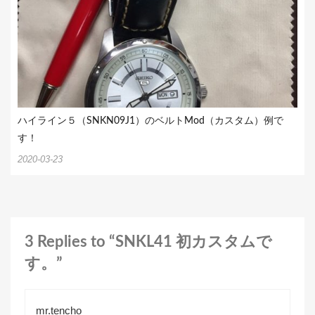
ハイライン５（SNKN09J1）のベルトMod（カスタム）例で
す！
2020-03-23
3 Replies to “SNKL41 初カスタムで
す。”
mr.tencho