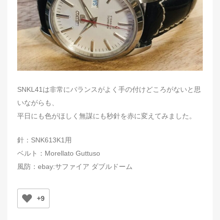
SNKL41は非常にバランスがよく手の付けどころがないと思
いながらも、
平日にも色がほしく無謀にも秒針を赤に変えてみました。
針：SNK613K1用
ベルト：Morellato Guttuso
風防：ebay:サファイア ダブルドーム
+9