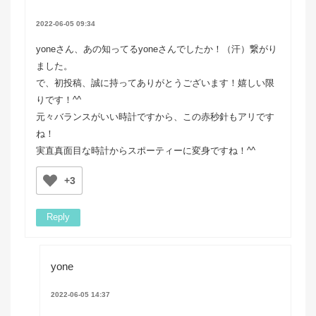
2022-06-05 09:34
yoneさん、あの知ってるyoneさんでしたか！（汗）繋がり
ました。
で、初投稿、誠に持ってありがとうございます！嬉しい限
りです！^^
元々バランスがいい時計ですから、この赤秒針もアリです
ね！
実直真面目な時計からスポーティーに変身ですね！^^
+3
Reply
yone
2022-06-05 14:37