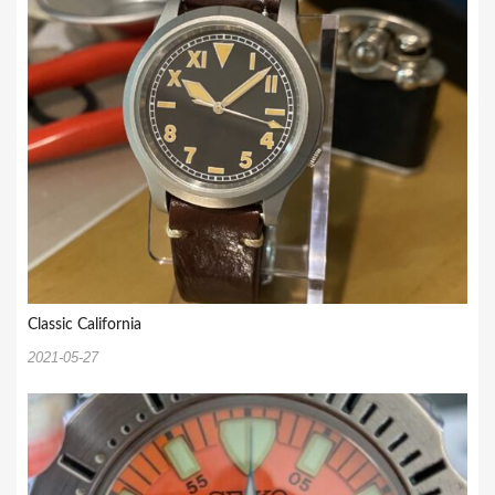
ン
Classic California
2021-05-27