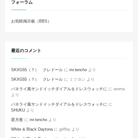
フォーラム
お気軽掲示板（BBS）
最近のコメント
SKXG55（？） クレドール
に
mr.tencho
より
SKXG55（？） クレドール
に
ミツヨシ
より
パネライ風サンドイッチダイアルをドレスウォッチに
に
aroma
より
パネライ風サンドイッチダイアルをドレスウォッチに
に
SHUKU
より
星月夜
に
mr.tencho
より
White & Black Daytona
に
griffey
より