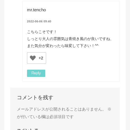
mr.tencho
2022-06-06 09:40
こちらこそです！
しっとり大人の雰囲気は青焼き風のが良いですね、
また気分が変わったら味変して下さい！^^
+2
Reply
コメントを残す
メールアドレスが公開されることはありません。
※
が付いている欄は必須項目です