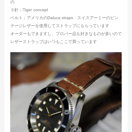
の
３針；Tiger concept
ベルト；アメリカのDaluca straps スイスアーミーのビン
テージレザーを使用してストラップにもらっています
オーダーもできますし、プロパー品も好きなものが多いので
レザーストラップはいつもここで買っています