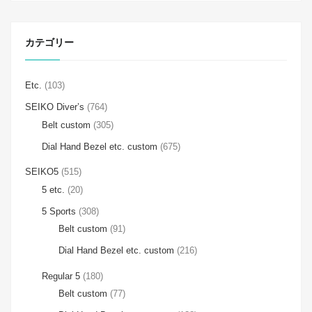
カテゴリー
Etc.
(103)
SEIKO Diver’s
(764)
Belt custom
(305)
Dial Hand Bezel etc. custom
(675)
SEIKO5
(515)
5 etc.
(20)
5 Sports
(308)
Belt custom
(91)
Dial Hand Bezel etc. custom
(216)
Regular 5
(180)
Belt custom
(77)