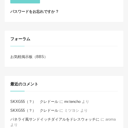
パスワードをお忘れですか ?
フォーラム
お気軽掲示板（BBS）
最近のコメント
SKXG55（？） クレドール
に
mr.tencho
より
SKXG55（？） クレドール
に
ミツヨシ
より
パネライ風サンドイッチダイアルをドレスウォッチに
に
aroma
より