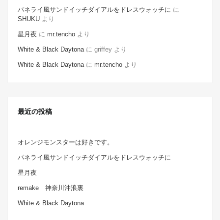
パネライ風サンドイッチダイアルをドレスウォッチに
に
SHUKU
より
星月夜
に
mr.tencho
より
White & Black Daytona
に
griffey
より
White & Black Daytona
に
mr.tencho
より
最近の投稿
オレンジモンスターは好きです。
パネライ風サンドイッチダイアルをドレスウォッチに
星月夜
remake 神奈川沖浪裏
White & Black Daytona