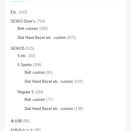
Etc.
(103)
SEIKO Diver’s
(764)
Belt custom
(305)
Dial Hand Bezel etc. custom
(675)
SEIKO5
(515)
5 etc.
(20)
5 Sports
(308)
Belt custom
(91)
Dial Hand Bezel etc. custom
(216)
Regular 5
(180)
Belt custom
(77)
Dial Hand Bezel etc. custom
(138)
未分類
(86)
社外品ケース
(90)