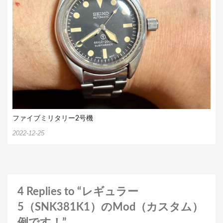
ファイブミリタリー2号機
2022-12-25
4 Replies to “レギュラー
5（SNK381K1）のMod（カスタム）
例です！”