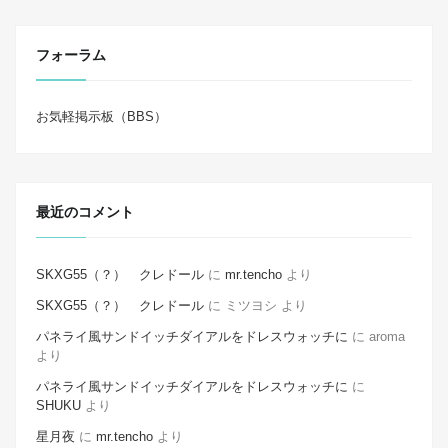
フォーラム
お気軽掲示板（BBS）
最近のコメント
SKXG55（？） クレドール
に
mr.tencho
より
SKXG55（？） クレドール
に
ミツヨシ
より
パネライ風サンドイッチダイアルをドレスウォッチに
に
aroma
より
パネライ風サンドイッチダイアルをドレスウォッチに
に
SHUKU
より
星月夜
に
mr.tencho
より