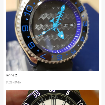
ン
refine 2
2021-08-15