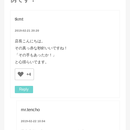
tkmt
2019-02-21 20:20
店長こんにちは。
その真っ赤な秒針いいですね！
「その手もあったか！」
と心揺らいでます。
+4
Reply
mr.tencho
2019-02-22 10:04