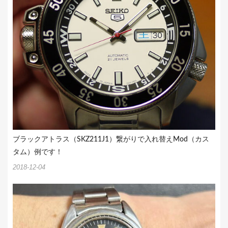
ブラックアトラス（SKZ211J1）繋がりで入れ替えMod（カス
タム）例です！
2018-12-04