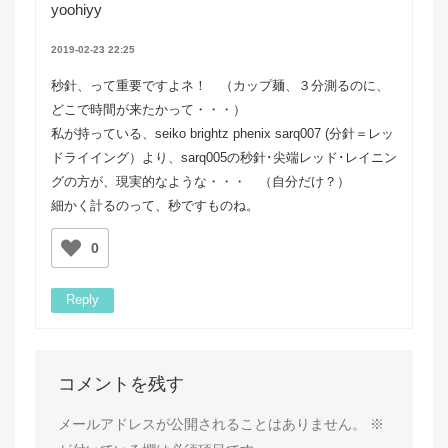
yoohiyy
2019-02-23 22:25
秒針、って重要ですよネ！ （カップ麺、３分測るのに、
どこで時間が来たかって・・・）
私が持っている、seiko brightz phenix sarq007 (分針＝レッ
ドライイング）より、sarq005の秒針･尖端レッド･レイニン
グの方が、現実的なような・・・ （自分だけ？）
細かく計るのって、秒ですものね。
0
Reply
コメントを残す
メールアドレスが公開されることはありません。
※