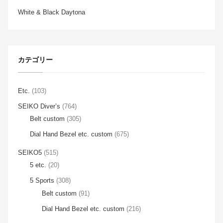
White & Black Daytona
カテゴリー
Etc.
(103)
SEIKO Diver’s
(764)
Belt custom
(305)
Dial Hand Bezel etc. custom
(675)
SEIKO5
(515)
5 etc.
(20)
5 Sports
(308)
Belt custom
(91)
Dial Hand Bezel etc. custom
(216)