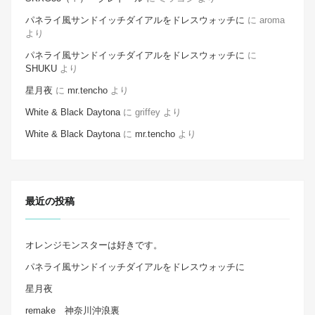
パネライ風サンドイッチダイアルをドレスウォッチに
に
aroma
より
パネライ風サンドイッチダイアルをドレスウォッチに
に
SHUKU
より
星月夜
に
mr.tencho
より
White & Black Daytona
に
griffey
より
White & Black Daytona
に
mr.tencho
より
最近の投稿
オレンジモンスターは好きです。
パネライ風サンドイッチダイアルをドレスウォッチに
星月夜
remake 神奈川沖浪裏