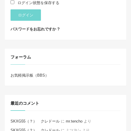
ログイン状態を保存する
ログイン
パスワードをお忘れですか ?
フォーラム
お気軽掲示板（BBS）
最近のコメント
SKXG55（？） クレドール
に
mr.tencho
より
SKXG55（？） クレドール
に
ミツヨシ
より