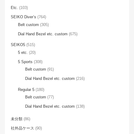
Etc.
(103)
SEIKO Diver’s
(764)
Belt custom
(305)
Dial Hand Bezel etc. custom
(675)
SEIKO5
(515)
5 etc.
(20)
5 Sports
(308)
Belt custom
(91)
Dial Hand Bezel etc. custom
(216)
Regular 5
(180)
Belt custom
(77)
Dial Hand Bezel etc. custom
(138)
未分類
(86)
社外品ケース
(90)