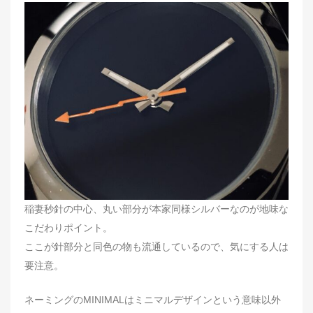
稲妻秒針の中心、丸い部分が本家同様シルバーなのが地味な
こだわりポイント。
ここが針部分と同色の物も流通しているので、気にする人は
要注意。
ネーミングのMINIMALはミニマルデザインという意味以外