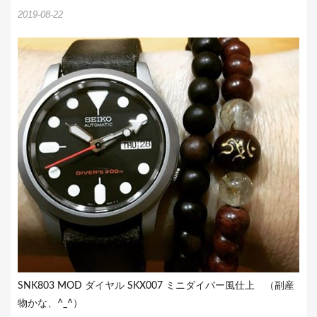
2019-08-22
SNK803 MOD ダイヤル SKX007 ミニダイバー風仕上 （副産
物かな、^_^）