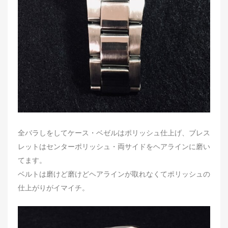
全バラしをしてケース・ベゼルはポリッシュ仕上げ、ブレス
レットはセンターポリッシュ・両サイドをヘアラインに磨い
てます。
ベルトは磨けど磨けどヘアラインが取れなくてポリッシュの
仕上がりがイマイチ。