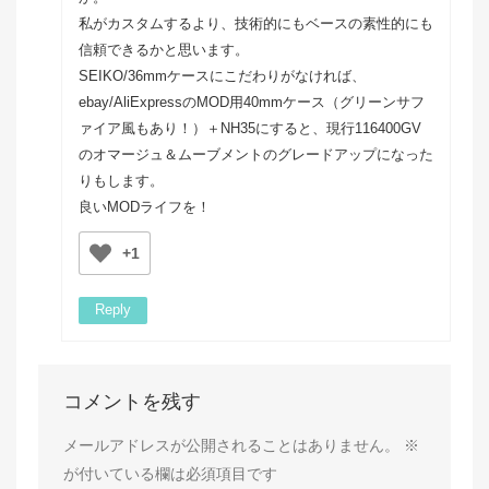
私がカスタムするより、技術的にもベースの素性的にも
信頼できるかと思います。
SEIKO/36mmケースにこだわりがなければ、
ebay/AliExpressのMOD用40mmケース（グリーンサフ
ァイア風もあり！）＋NH35にすると、現行116400GV
のオマージュ＆ムーブメントのグレードアップになった
りもします。
良いMODライフを！
+1
Reply
コメントを残す
メールアドレスが公開されることはありません。
※
が付いている欄は必須項目です