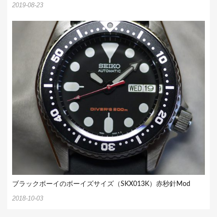
2019-08-23
ブラックボーイのボーイズサイズ（SKX013K）赤秒針Mod
2018-10-03