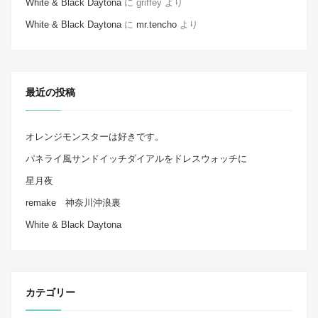
White & Black Daytona
に
griffey
より
White & Black Daytona
に
mr.tencho
より
最近の投稿
オレンジモンスターは好きです。
パネライ風サンドイッチダイアルをドレスウォッチに
星月夜
remake 神奈川沖浪裏
White & Black Daytona
カテゴリー