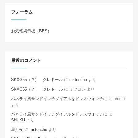
フォーラム
お気軽掲示板（BBS）
最近のコメント
SKXG55（？） クレドール
に
mr.tencho
より
SKXG55（？） クレドール
に
ミツヨシ
より
パネライ風サンドイッチダイアルをドレスウォッチに
に
aroma
より
パネライ風サンドイッチダイアルをドレスウォッチに
に
SHUKU
より
星月夜
に
mr.tencho
より