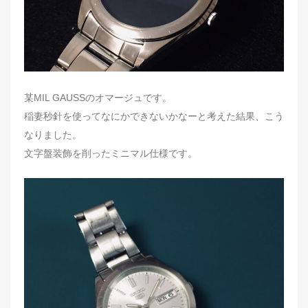
某MIL GAUSSのオマージュです。
稲妻秒針を使ってなにかできないかなーと考えた結果、こう
なりました。
文字盤装飾を削ったミニマル仕様です。