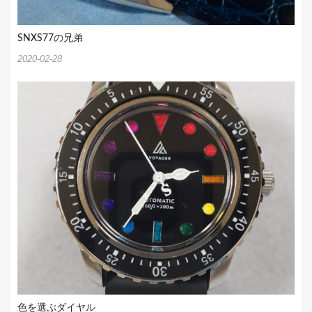
SNXS77の兄弟
2020-02-28
色を選ぶダイヤル