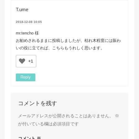
T.ume
2018-12-08 10:05
mr.tencho 様
お勧めされるままに投稿しましたが、枯れ木程度には賑わ
いの役に立てれば、こちらもうれしく思います。
+1
Reply
コメントを残す
メールアドレスが公開されることはありません。
※
が付いている欄は必須項目です
コメント
※