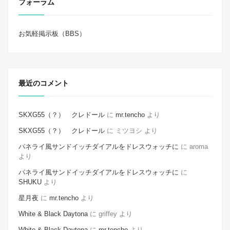
フォーラム
お気軽掲示板（BBS）
最近のコメント
SKXG55（？） クレドール
に
mr.tencho
より
SKXG55（？） クレドール
に
ミツヨシ
より
パネライ風サンドイッチダイアルをドレスウォッチに
に
aroma
より
パネライ風サンドイッチダイアルをドレスウォッチに
に
SHUKU
より
星月夜
に
mr.tencho
より
White & Black Daytona
に
griffey
より
White & Black Daytona
に
mr.tencho
より