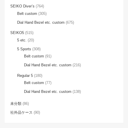
SEIKO Diver’s
(764)
Belt custom
(305)
Dial Hand Bezel etc. custom
(675)
SEIKO5
(515)
5 etc.
(20)
5 Sports
(308)
Belt custom
(91)
Dial Hand Bezel etc. custom
(216)
Regular 5
(180)
Belt custom
(77)
Dial Hand Bezel etc. custom
(138)
未分類
(86)
社外品ケース
(90)