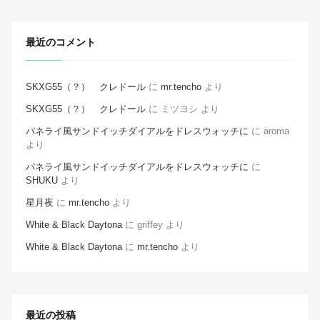
最近のコメント
SKXG55（？） クレドール
に
mr.tencho
より
SKXG55（？） クレドール
に
ミツヨシ
より
パネライ風サンドイッチダイアルをドレスウォッチに
に
aroma
より
パネライ風サンドイッチダイアルをドレスウォッチに
に
SHUKU
より
星月夜
に
mr.tencho
より
White & Black Daytona
に
griffey
より
White & Black Daytona
に
mr.tencho
より
最近の投稿