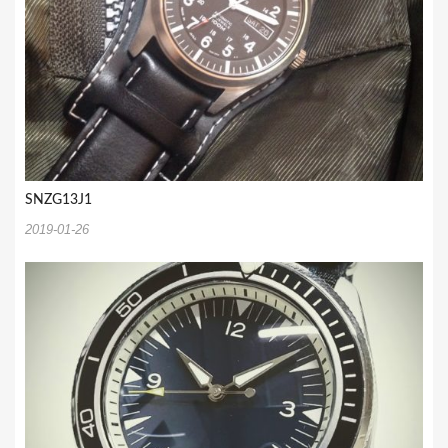
SNZG13J1
2019-01-26