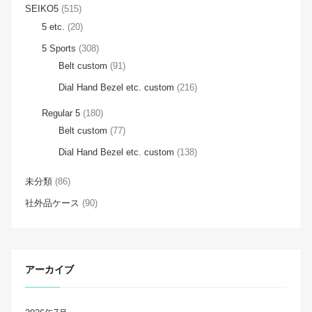
SEIKO5
(515)
5 etc.
(20)
5 Sports
(308)
Belt custom
(91)
Dial Hand Bezel etc. custom
(216)
Regular 5
(180)
Belt custom
(77)
Dial Hand Bezel etc. custom
(138)
未分類
(86)
社外品ケース
(90)
アーカイブ