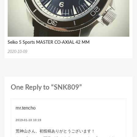
Seiko 5 Sports MASTER CO‑AXIAL 42 MM
2020-10-09
One Reply to “SNK809”
mr.tencho
2019-01-10 10:19
荒神山さん、初投稿ありがとうございます！