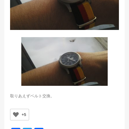
取りあえずベルト交換。
+5