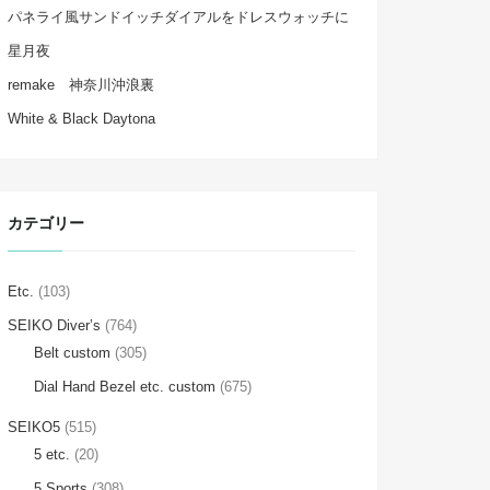
パネライ風サンドイッチダイアルをドレスウォッチに
星月夜
remake 神奈川沖浪裏
White & Black Daytona
カテゴリー
Etc.
(103)
SEIKO Diver’s
(764)
Belt custom
(305)
Dial Hand Bezel etc. custom
(675)
SEIKO5
(515)
5 etc.
(20)
5 Sports
(308)