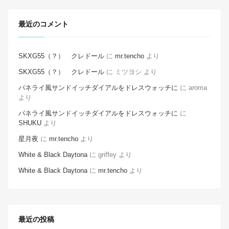
最近のコメント
SKXG55（？） クレドール
に
mr.tencho
より
SKXG55（？） クレドール
に
ミツヨシ
より
パネライ風サンドイッチダイアルをドレスウォッチに
に
aroma
より
パネライ風サンドイッチダイアルをドレスウォッチに
に
SHUKU
より
星月夜
に
mr.tencho
より
White & Black Daytona
に
griffey
より
White & Black Daytona
に
mr.tencho
より
最近の投稿