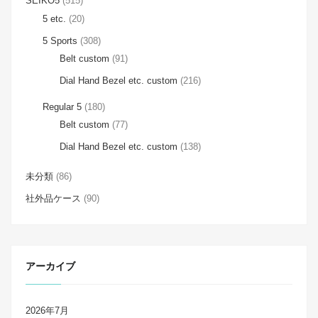
SEIKO5
(515)
5 etc.
(20)
5 Sports
(308)
Belt custom
(91)
Dial Hand Bezel etc. custom
(216)
Regular 5
(180)
Belt custom
(77)
Dial Hand Bezel etc. custom
(138)
未分類
(86)
社外品ケース
(90)
アーカイブ
2026年7月