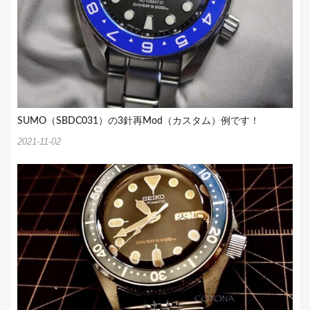
SUMO（SBDC031）の3針再Mod（カスタム）例です！
2021-11-02