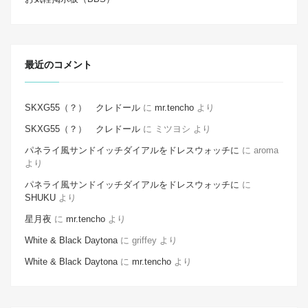
最近のコメント
SKXG55（？） クレドール
に
mr.tencho
より
SKXG55（？） クレドール
に
ミツヨシ
より
パネライ風サンドイッチダイアルをドレスウォッチに
に
aroma
より
パネライ風サンドイッチダイアルをドレスウォッチに
に
SHUKU
より
星月夜
に
mr.tencho
より
White & Black Daytona
に
griffey
より
White & Black Daytona
に
mr.tencho
より