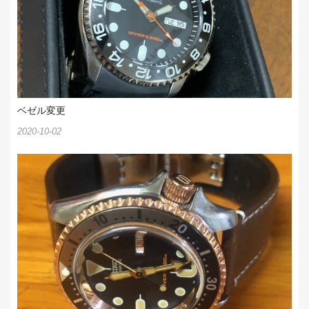
ベゼル変更
2020-10-02