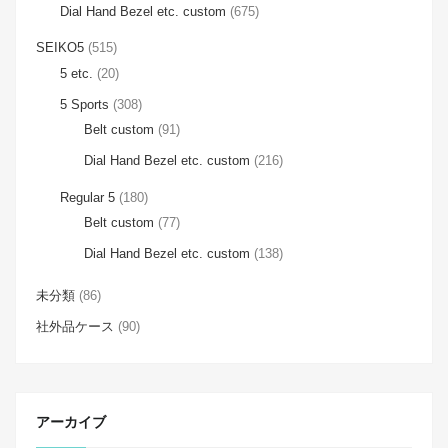
Dial Hand Bezel etc. custom
(675)
SEIKO5
(515)
5 etc.
(20)
5 Sports
(308)
Belt custom
(91)
Dial Hand Bezel etc. custom
(216)
Regular 5
(180)
Belt custom
(77)
Dial Hand Bezel etc. custom
(138)
未分類
(86)
社外品ケース
(90)
アーカイブ