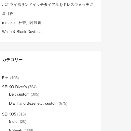
パネライ風サンドイッチダイアルをドレスウォッチに
星月夜
remake 神奈川沖浪裏
White & Black Daytona
カテゴリー
Etc.
(103)
SEIKO Diver’s
(764)
Belt custom
(305)
Dial Hand Bezel etc. custom
(675)
SEIKO5
(515)
5 etc.
(20)
5 Sports
(308)