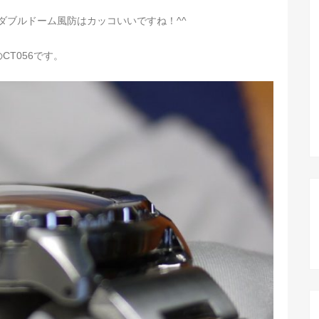
ダブルドーム風防はカッコいいですね！^^
のCT056です。