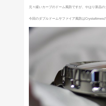
元々緩いカーブのドーム風防ですが、やはり新品の
今回のダブルドームサファイア風防はCrystaltimes