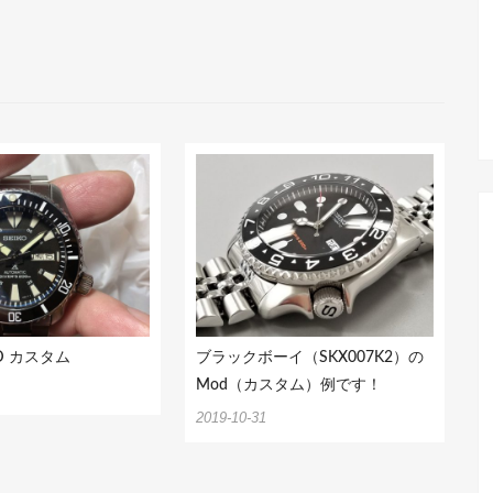
OD カスタム
ブラックボーイ（SKX007K2）の
Mod（カスタム）例です！
2019-10-31