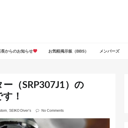
店長からのお知らせ
お気軽掲示板（BBS）
メンバーズ
（SRP307J1）の
です！
ustom
,
SEIKO Diver’s
No Comments