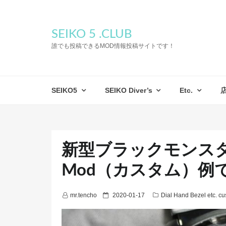
SEIKO 5 .CLUB
誰でも投稿できるMOD情報投稿サイトです！
SEIKO5
SEIKO Diver’s
Etc.
新型ブラックモンスター
Mod（カスタム）例
P
mr.tencho
2020-01-17
Dial Hand Bezel etc. c
o
s