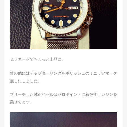
ミラネーゼでちょっと上品に。
針の他にはチャプターリングをポリッシュのミニッツマーク
無しにしました。
ブリーチした純正ベゼルはゼロポイントに着色後、レジンを
乗せてます。