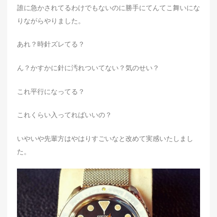
誰に急かされてるわけでもないのに勝手にてんてこ舞いにな
りながらやりました。
あれ？時針ズレてる？
ん？かすかに針に汚れついてない？気のせい？
これ平行になってる？
これくらい入ってればいいの？
いやいや先輩方はやはりすごいなと改めて実感いたしまし
た。