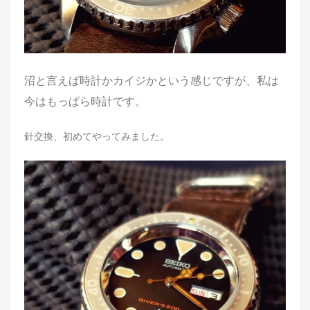
沼と言えば時計かカイジかという感じですが、私は
今はもっぱら時計です。
針交換、初めてやってみました。