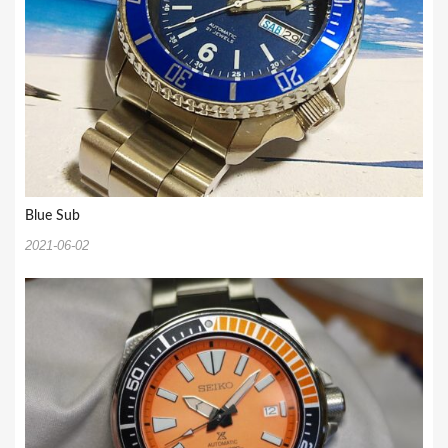
Blue Sub
2021-06-02