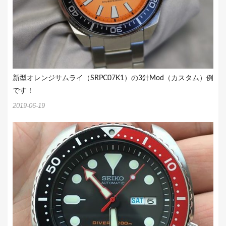
新型オレンジサムライ（SRPC07K1）の3針Mod（カスタム）例
です！
2019-06-19