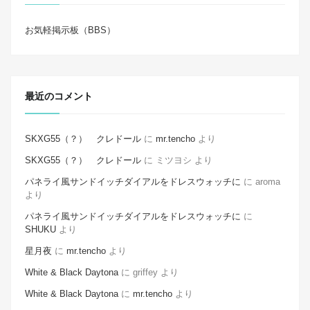
お気軽掲示板（BBS）
最近のコメント
SKXG55（？） クレドール
に
mr.tencho
より
SKXG55（？） クレドール
に
ミツヨシ
より
パネライ風サンドイッチダイアルをドレスウォッチに
に
aroma
より
パネライ風サンドイッチダイアルをドレスウォッチに
に
SHUKU
より
星月夜
に
mr.tencho
より
White & Black Daytona
に
griffey
より
White & Black Daytona
に
mr.tencho
より