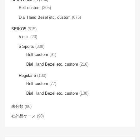
Belt custom
(305)
Dial Hand Bezel etc. custom
(675)
SEIKO5
(515)
5 etc.
(20)
5 Sports
(308)
Belt custom
(91)
Dial Hand Bezel etc. custom
(216)
Regular 5
(180)
Belt custom
(77)
Dial Hand Bezel etc. custom
(138)
未分類
(86)
社外品ケース
(90)