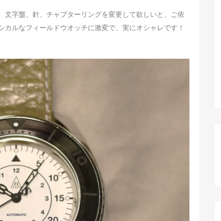
、文字盤、針、チャプターリングを変更して欲しいと、ご依
ラシカルなフィールドウオッチに激変で、実にオシャレです！