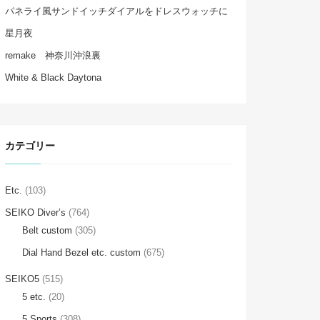
パネライ風サンドイッチダイアルをドレスウォッチに
星月夜
remake 神奈川沖浪裏
White & Black Daytona
カテゴリー
Etc.
(103)
SEIKO Diver’s
(764)
Belt custom
(305)
Dial Hand Bezel etc. custom
(675)
SEIKO5
(515)
5 etc.
(20)
5 Sports
(308)