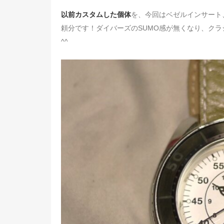
以前カスタムした個体
を、今回はベゼルインサート
頼分です！ダイバーズのSUMO感が無くなり、ク
^^