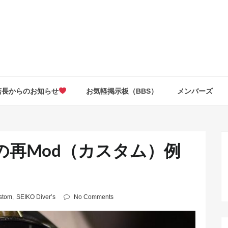
店長からのお知らせ
お気軽掲示板（BBS）
メンバーズ
3）の再Mod（カスタム）例
ustom
,
SEIKO Diver’s
No Comments