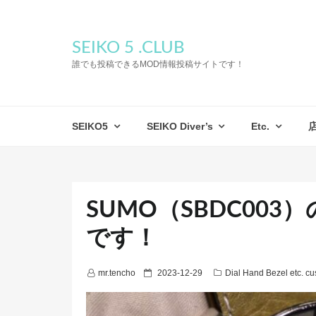
SEIKO 5 .CLUB
誰でも投稿できるMOD情報投稿サイトです！
SEIKO5
SEIKO Diver’s
Etc.
SUMO（SBDC00
です！
P
mr.tencho
2023-12-29
Dial Hand Bezel etc. c
o
s