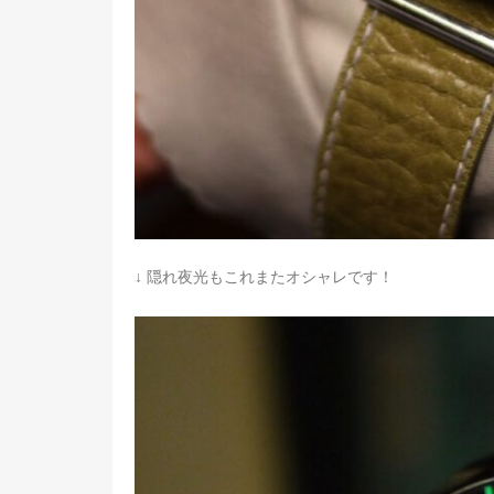
↓ 隠れ夜光もこれまたオシャレです！