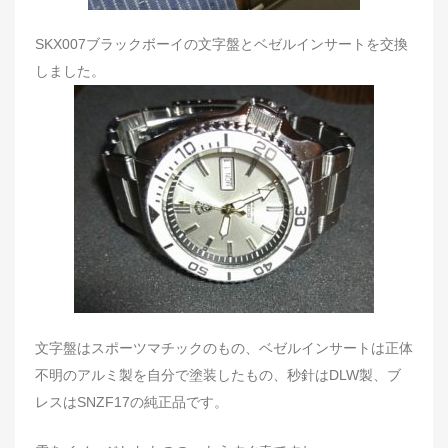
SKX007ブラックボーイの文字盤とベゼルインサートを交換
しました。
文字盤はスポーツマチックのもの、ベゼルインサートは正体
不明のアルミ製を自分で塗装したもの、秒針はDLW製、ブ
レスはSNZF17の純正品です。