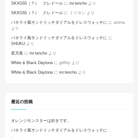
SKXG55（？） クレドール
に
mr.tencho
より
SKXG55（？） クレドール
に
ミツヨシ
より
パネライ風サンドイッチダイアルをドレスウォッチに
に
aroma
より
パネライ風サンドイッチダイアルをドレスウォッチに
に
SHUKU
より
星月夜
に
mr.tencho
より
White & Black Daytona
に
griffey
より
White & Black Daytona
に
mr.tencho
より
最近の投稿
オレンジモンスターは好きです。
パネライ風サンドイッチダイアルをドレスウォッチに