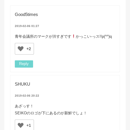
Good5times
2019-02-06 01:27
青年会議所のマークが渋すぎです
かっこい-っス!!p(^^)q
+2
Reply
SHUKU
2019-02-06 20:22
あざっす！
SEIKOのロゴが下にあるのが新鮮でしょ！
+1