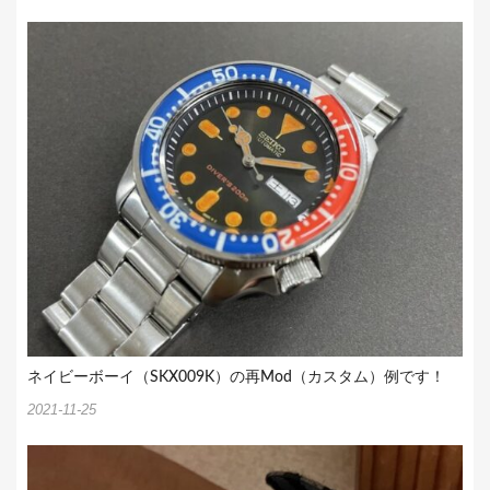
ネイビーボーイ（SKX009K）の再Mod（カスタム）例です！
2021-11-25