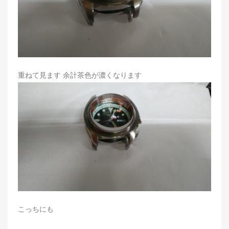
重ねて見ます 余計茶色が濃くなります
こっちにも