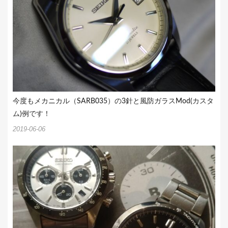
今度もメカニカル（SARB035）の3針と風防ガラスMod(カスタ
ム)例です！
2019-06-06