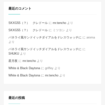
最近のコメント
SKXG55（？） クレドール
に
mr.tencho
より
SKXG55（？） クレドール
に
ミツヨシ
より
パネライ風サンドイッチダイアルをドレスウォッチに
に
aroma
より
パネライ風サンドイッチダイアルをドレスウォッチに
に
SHUKU
より
星月夜
に
mr.tencho
より
White & Black Daytona
に
griffey
より
White & Black Daytona
に
mr.tencho
より
最近の投稿