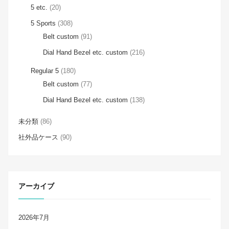
5 etc.
(20)
5 Sports
(308)
Belt custom
(91)
Dial Hand Bezel etc. custom
(216)
Regular 5
(180)
Belt custom
(77)
Dial Hand Bezel etc. custom
(138)
未分類
(86)
社外品ケース
(90)
アーカイブ
2026年7月