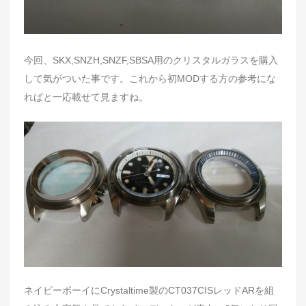
今回、SKX,SNZH,SNZF,SBSA用のクリスタルガラスを購入
して気がついた事です。これから初MODする方の参考にな
ればと一応載せて見ますね。
ネイビーボーイにCrystaltime製のCT037CISレッドARを組