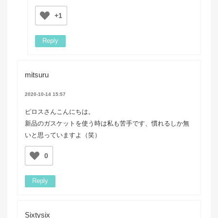
+1
Reply
mitsuru
2020-10-14 15:57
ピロスさんこんにちは。
新品のガスケットを使う時は私も苦手です、慣れるしか無
いと思っていますよ（笑）
0
Reply
Sixtysix