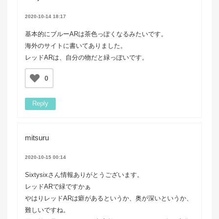
2020-10-14 18:17
基本的にブルーARは茶色っぽくなるみたいです。
海外のサイトに書いてありました。
レッドARは、自分の物だと緑っぽいです。
0
Reply
mitsuru
2020-10-15 00:14
Sixtysixさん情報ありがとうございます。
レッドARで緑ですかぁ
やはりレッドARは癖があるというか、奥が深いというか、
難しいですね。