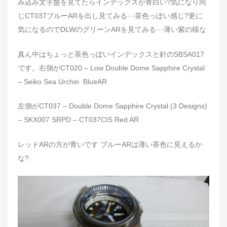
み込み文字盤を見てたらインデックスが青白い?気になり同
じCT037ブルーARを出し見てみる···茶色っぽい感じ?更に
気になるのでDLWのグリーンARを見てみる···薄い紫の様な
真ん中はちょっと茶色っぽいインデックスと針のSBSA017
です。右側がCT020 – Low Double Dome Sapphire Crystal
– Seiko Sea Urchin BlueAR
左側がCT037 – Double Dome Sapphire Crystal (3 Designs)
– SKX007 SRPD – CT037CIS Red AR
レッドARの方が青いです ブルーARは薄い茶色に見えるか
な?