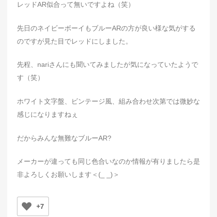
レッドAR似合って無いですよね（笑）
先日のネイビーボーイもブルーARの方が良い様な気がする
のですが見た目でレッドにしました。
先程、nariさんにも聞いてみましたが気になっていたようで
す（笑）
ホワイト文字盤、ビンテージ風、組み合わせ次第では微妙な
感じになりますねぇ
だからみんな無難なブルーAR?
メーカーが違っても同じ色合いなのか情報が有りましたら是
非よろしくお願いします＜(_ _)＞
+7