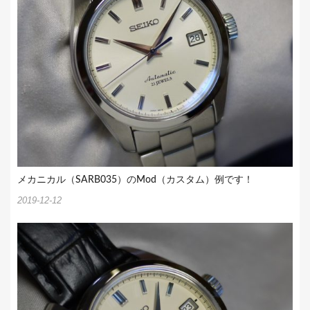
ン
メカニカル（SARB035）のMod（カスタム）例です！
2019-12-12