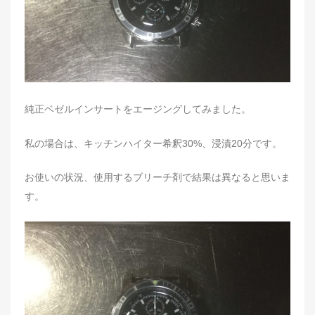
純正ベゼルインサートをエージングしてみました。
私の場合は、キッチンハイター希釈30%、浸漬20分です。
お使いの状況、使用するブリーチ剤で結果は異なると思いま
す。