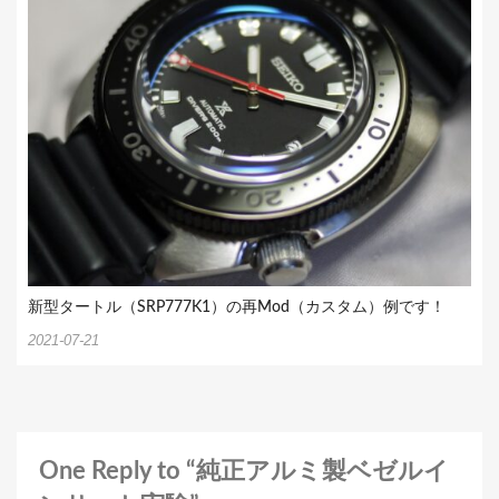
新型タートル（SRP777K1）の再Mod（カスタム）例です！
2021-07-21
One Reply to “純正アルミ製ベゼルイ