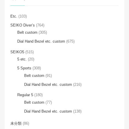
Etc.
(103)
SEIKO Diver’s
(764)
Belt custom
(305)
Dial Hand Bezel etc. custom
(675)
SEIKO5
(515)
5 etc.
(20)
5 Sports
(308)
Belt custom
(91)
Dial Hand Bezel etc. custom
(216)
Regular 5
(180)
Belt custom
(77)
Dial Hand Bezel etc. custom
(138)
未分類
(86)