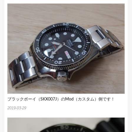
ブラックボーイ（SKX007J）のMod（カスタム）例です！
2019-03-29