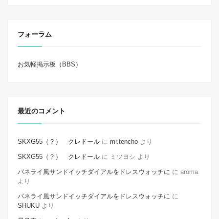
フォーラム
お気軽掲示板（BBS）
最近のコメント
SKXG55（？） クレドール
に
mr.tencho
より
SKXG55（？） クレドール
に
ミツヨシ
より
パネライ風サンドイッチダイアルをドレスウォッチに
に
aroma
より
パネライ風サンドイッチダイアルをドレスウォッチに
に
SHUKU
より