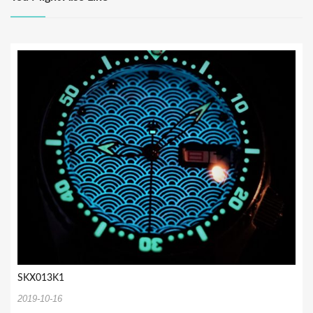
シ
ョ
ン
SKX013K1
2019-10-16