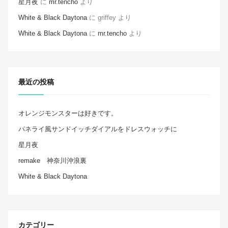
星月夜
に
mr.tencho
より
White & Black Daytona
に
griffey
より
White & Black Daytona
に
mr.tencho
より
最近の投稿
オレンジモンスターは好きです。
パネライ風サンドイッチダイアルをドレスウォッチに
星月夜
remake 神奈川沖浪裏
White & Black Daytona
カテゴリー