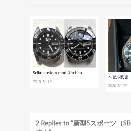
シ
ョ
ン
Seiko custom mod (Urchin)
ベゼル変更
2018-12-16
2020-10-02
2 Replies to “新型5スポー