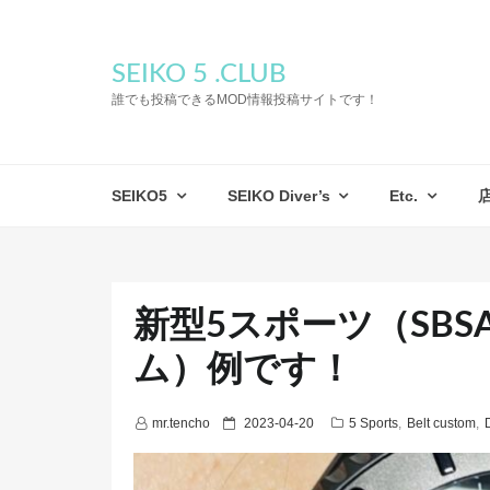
SEIKO 5 .CLUB
誰でも投稿できるMOD情報投稿サイトです！
SEIKO5
SEIKO Diver’s
Etc.
新型5スポーツ（SBS
ム）例です！
P
mr.tencho
2023-04-20
5 Sports
,
Belt custom
,
o
s