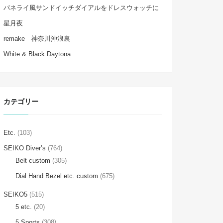
パネライ風サンドイッチダイアルをドレスウォッチに
星月夜
remake 神奈川沖浪裏
White & Black Daytona
カテゴリー
Etc.
(103)
SEIKO Diver’s
(764)
Belt custom
(305)
Dial Hand Bezel etc. custom
(675)
SEIKO5
(515)
5 etc.
(20)
5 Sports
(308)