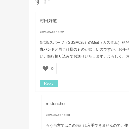
す！”
村田好道
2025-05-10 19:22
新型5スポーツ（SBSA025）のMod（カスタム）だ
青バンドと同じ仕様のものが欲しいのですが、お任
い。銀行振り込みでお送りいたします。よろしく、
0
Reply
mr.tencho
2025-05-12 19:08
もう当方ではこの時計は入手できませんので、作