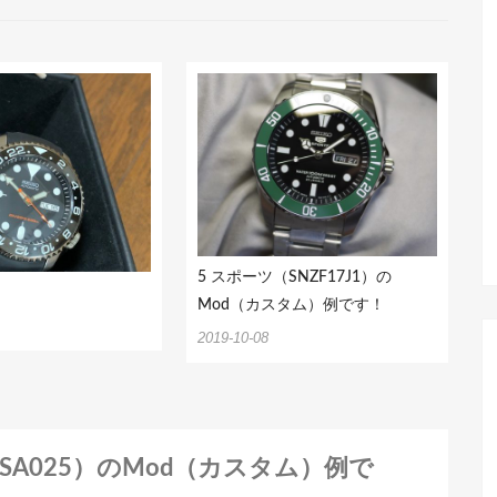
5 スポーツ（SNZF17J1）の
Mod（カスタム）例です！
2019-10-08
ツ（SBSA025）のMod（カスタム）例で