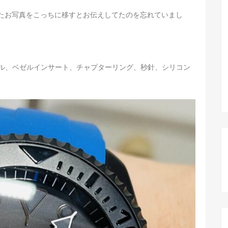
てたお写真をこっちに移すとお伝えしてたのを忘れていまし
ル、ベゼルインサート、チャプターリング、秒針、シリコン