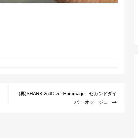
(再)SHARK 2ndDiver Hommage セカンドダイ
バー オマージュ