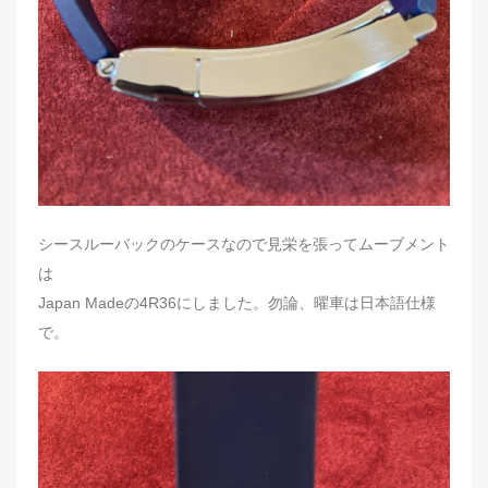
シースルーバックのケースなので見栄を張ってムーブメント
は
Japan Madeの4R36にしました。勿論、曜車は日本語仕様
で。