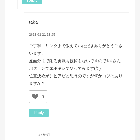
Reply
taka
2023-01-21 23:05
ご丁寧にリンクまで教えていただきありがとうござ
います。
座面分まで削る勇気も技術もないですのでTakさん
パターンでエポキシでやってみます(笑)
位置決めがシビアだと思うのですが何かコツはあり
ますか？
0
Reply
Tak961