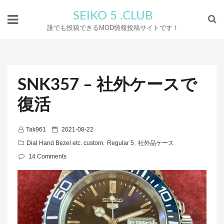
SEIKO 5 .CLUB
誰でも投稿できるMOD情報投稿サイトです！
SNK357 – 社外ケースで
復活
P
Tak961
2021-08-22
o
Dial Hand Bezel etc. custom
,
Regular 5
,
社外品ケース
s
14 Comments
t
e
d
o
n