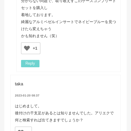
分からない問題で、取り敢えずこのケースコンプリート
セットを購入し
着地しております。
綺麗なアルミベゼルインサートでネイビーブルーを見つ
けたら変えちゃう
かも知れません（笑）
+1
Reply
taka
2023-01-20 08:37
はじめまして。
後付けの干支足があるとは知りませんでした。アリエクで
何と検索すれば出てきますでしょうか？