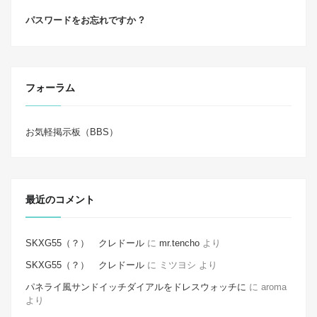
パスワードをお忘れですか ?
フォーラム
お気軽掲示板（BBS）
最近のコメント
SKXG55（？） クレドール
に
mr.tencho
より
SKXG55（？） クレドール
に
ミツヨシ
より
パネライ風サンドイッチダイアルをドレスウォッチに
に
aroma
より