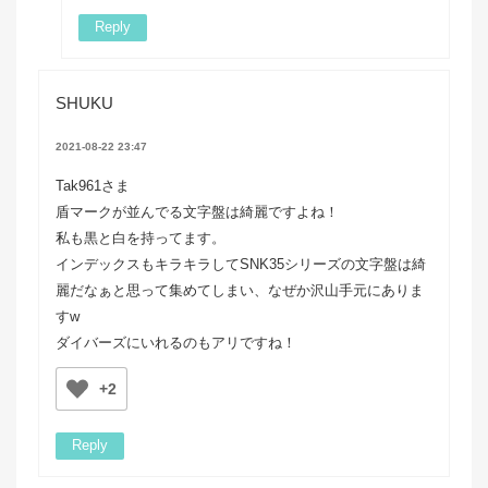
Reply
SHUKU
2021-08-22 23:47
Tak961さま
盾マークが並んでる文字盤は綺麗ですよね！
私も黒と白を持ってます。
インデックスもキラキラしてSNK35シリーズの文字盤は綺
麗だなぁと思って集めてしまい、なぜか沢山手元にありま
すw
ダイバーズにいれるのもアリですね！
+2
Reply