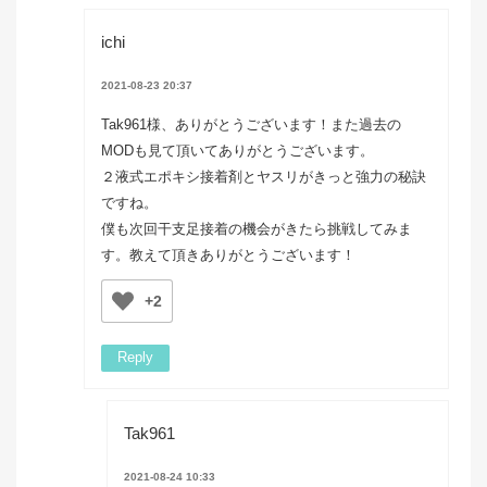
ichi
2021-08-23 20:37
Tak961様、ありがとうございます！また過去の
MODも見て頂いてありがとうございます。
２液式エポキシ接着剤とヤスリがきっと強力の秘訣
ですね。
僕も次回干支足接着の機会がきたら挑戦してみま
す。教えて頂きありがとうございます！
+2
Reply
Tak961
2021-08-24 10:33