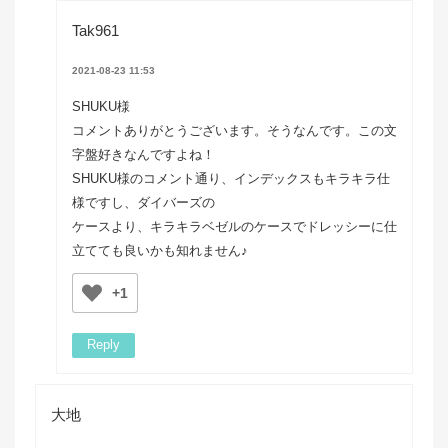
Tak961
2021-08-23 11:53
SHUKU様
コメントありがとうございます。そうなんです。この文
字盤好きなんですよね！
SHUKU様のコメント通り、インデックスもキラキラ仕
様ですし、ダイバーズの
ケースより、キラキラベゼルのケースでドレッシーに仕
立てても良いかも知れません♪
+1
Reply
大地