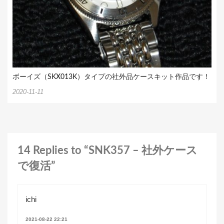
ボーイズ（SKX013K）タイプの社外品ケースキット作品です！
2020-11-11
14 Replies to “SNK357 – 社外ケース
で復活”
ichi
2021-08-22 22:21