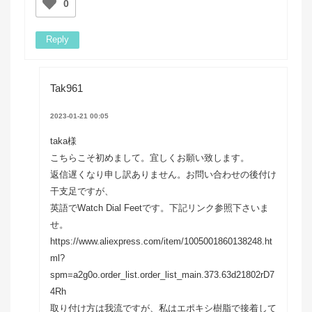
0
Reply
Tak961
2023-01-21 00:05
taka様
こちらこそ初めまして。宜しくお願い致します。
返信遅くなり申し訳ありません。お問い合わせの後付け
干支足ですが、
英語でWatch Dial Feetです。下記リンク参照下さいま
せ。
https://www.aliexpress.com/item/1005001860138248.ht
ml?
spm=a2g0o.order_list.order_list_main.373.63d21802rD7
4Rh
取り付け方は我流ですが、私はエポキシ樹脂で接着して