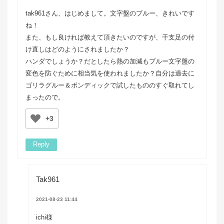
tak961さん、はじめまして。文字盤のブルー、きれいです
ね！
また、もし良ければ教えて頂きたいのですが、干支足の付
け直しはどのようにされましたか？
ハンダでしょうか？だとしたら熱の加減もブルー文字盤の
変色を防ぐために相当気を使われましたか？自分は過去に
ゴリラグルー＆ボンディックで試したもののすぐ取れてし
まったので。
+3
Reply
Tak961
2021-08-23 11:44
ichi様