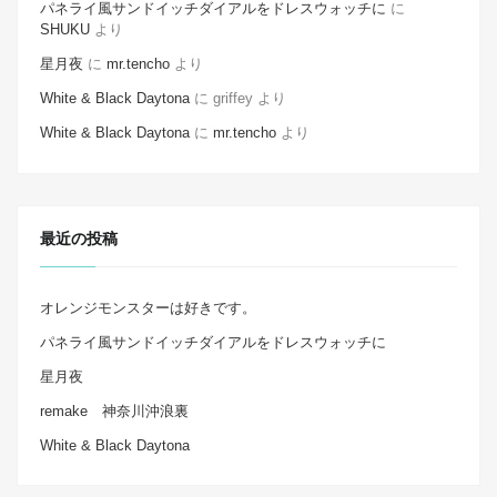
パネライ風サンドイッチダイアルをドレスウォッチに
に
SHUKU
より
星月夜
に
mr.tencho
より
White & Black Daytona
に
griffey
より
White & Black Daytona
に
mr.tencho
より
最近の投稿
オレンジモンスターは好きです。
パネライ風サンドイッチダイアルをドレスウォッチに
星月夜
remake 神奈川沖浪裏
White & Black Daytona