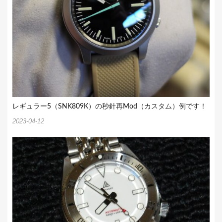
レギュラー5（SNK809K）の秒針再Mod（カスタム）例です！
2023-04-12