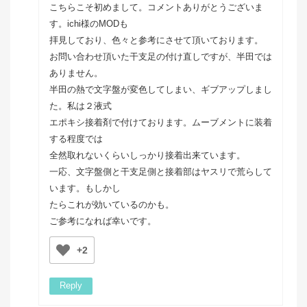
こちらこそ初めまして。コメントありがとうございま
す。ichi様のMODも
拝見しており、色々と参考にさせて頂いております。
お問い合わせ頂いた干支足の付け直しですが、半田では
ありません。
半田の熱で文字盤が変色してしまい、ギブアップしまし
た。私は２液式
エポキシ接着剤で付けております。ムーブメントに装着
する程度では
全然取れないくらいしっかり接着出来ています。
一応、文字盤側と干支足側と接着部はヤスリで荒らして
います。もしかし
たらこれが効いているのかも。
ご参考になれば幸いです。
+2
Reply