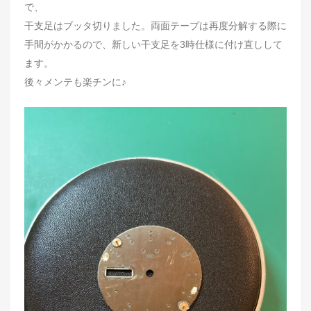
で、
干支足はブッタ切りました。両面テープは再度分解する際に
手間がかかるので、新しい干支足を3時仕様に付け直しして
ます。
後々メンテも楽チンに♪