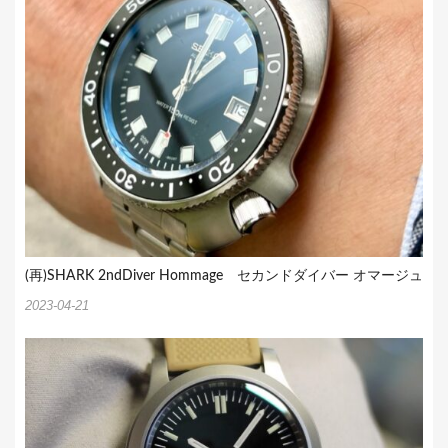
(再)SHARK 2ndDiver Hommage セカンドダイバー オマージュ
2023-04-21