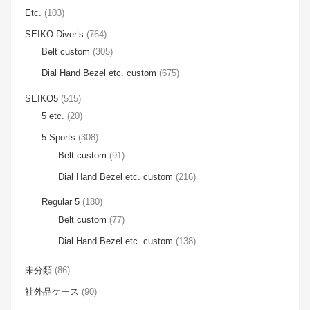
Etc.
(103)
SEIKO Diver’s
(764)
Belt custom
(305)
Dial Hand Bezel etc. custom
(675)
SEIKO5
(515)
5 etc.
(20)
5 Sports
(308)
Belt custom
(91)
Dial Hand Bezel etc. custom
(216)
Regular 5
(180)
Belt custom
(77)
Dial Hand Bezel etc. custom
(138)
未分類
(86)
社外品ケース
(90)