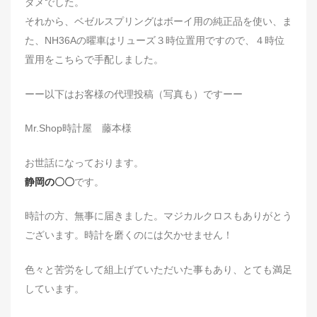
ダメでした。
それから、ベゼルスプリングはボーイ用の純正品を使い、ま
た、NH36Aの曜車はリューズ３時位置用ですので、４時位
置用をこちらで手配しました。
ーー以下はお客様の代理投稿（写真も）ですーー
Mr.Shop時計屋 藤本様
お世話になっております。
静岡の〇〇
です。
時計の方、無事に届きました。マジカルクロスもありがとう
ございます。時計を磨くのには欠かせません！
色々と苦労をして組上げていただいた事もあり、とても満足
しています。