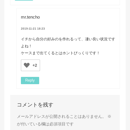
mr.tencho
2019-11-21 18:23
イチから自分の好みのを作れるって、凄い良い状況です
よね！
ケースまで出てくるとはホントびっくりです！
+2
Reply
コメントを残す
メールアドレスが公開されることはありません。
※
が付いている欄は必須項目です