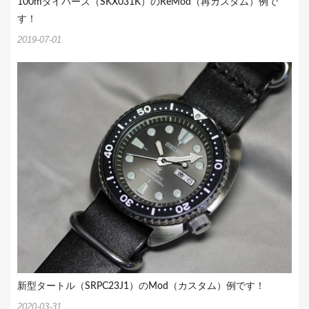
100mダイバーズ（SKX031K）のReMod（再カスタム）例で
す！
2019-07-01
新型タートル（SRPC23J1）のMod（カスタム）例です！
2020-03-31