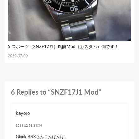
5 スポーツ（SNZF17J1）風防Mod（カスタム）例です！
2019-07-09
6 Replies to “SNZF17J1 Mod”
kayoro
2019-12-01 19:34
Glock-BSXさんこんばんは。