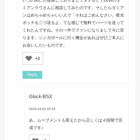
いつの間にか脱落しておりましてダメもとでDLWのダ
ミアンラウさんに相談してみたのです。そしたらダミア
ンはめちゃめちゃいい人で「それはごめんなさい。夜光
ポッチを二つ送るよ」てな感じで無料でパーツを送って
くれたんですね。その一件でファンになりまして今に至
ります。シンガポールに行く機会があればぜひご本人に
お会いしたいものです。
+2
Reply
Glock-BSX
2019-12-03 22:33
あ、ムーブメントも変えたから正しくは４段階で完
成です♪