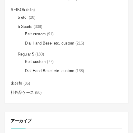
SEIKO5
(515)
5 etc.
(20)
5 Sports
(308)
Belt custom
(91)
Dial Hand Bezel etc. custom
(216)
Regular 5
(180)
Belt custom
(77)
Dial Hand Bezel etc. custom
(138)
未分類
(86)
社外品ケース
(90)
アーカイブ