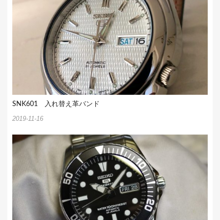
SNK601 入れ替え革バンド
2019-11-16