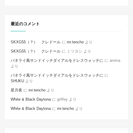
最近のコメント
SKXG55（？） クレドール
に
mr.tencho
より
SKXG55（？） クレドール
に
ミツヨシ
より
パネライ風サンドイッチダイアルをドレスウォッチに
に
aroma
より
パネライ風サンドイッチダイアルをドレスウォッチに
に
SHUKU
より
星月夜
に
mr.tencho
より
White & Black Daytona
に
griffey
より
White & Black Daytona
に
mr.tencho
より