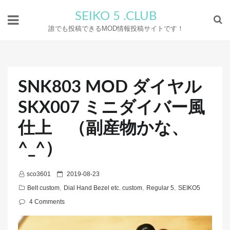
SEIKO 5 .CLUB
誰でも投稿できるMOD情報投稿サイトです！
SNK803 MOD ダイヤル
SKX007 ミニダイバー風
仕上 （副産物かな、
^_^）
P
sco3601
2019-08-23
o
Belt custom
,
Dial Hand Bezel etc. custom
,
Regular 5
,
SEIKO5
s
4 Comments
t
e