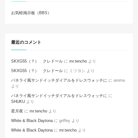
お気軽掲示板（BBS）
最近のコメント
SKXG55（？） クレドール
に
mr.tencho
より
SKXG55（？） クレドール
に
ミツヨシ
より
パネライ風サンドイッチダイアルをドレスウォッチに
に
aroma
より
パネライ風サンドイッチダイアルをドレスウォッチに
に
SHUKU
より
星月夜
に
mr.tencho
より
White & Black Daytona
に
griffey
より
White & Black Daytona
に
mr.tencho
より