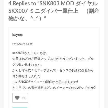
4 Replies to “SNK803 MOD ダイヤル
SKX007 ミニダイバー風仕上 （副産
物かな、^_^）”
kayoro
2019-08-23 10:37
sco3601さんこんにちは。
先日はわざわざ画像アップありがとうございました。グル
グル吸い込まれます。
かくし球も次々とアップされて、センスの良さに画面から
目が離せません(*_*)
このSNK803セイコーの新作かと思いましたわ!
ところでこの蛍光塗料はどこのメーカーのをお使いですか?
+1