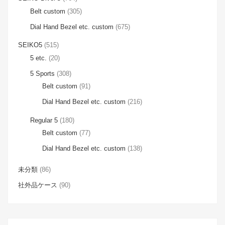
Belt custom
(305)
Dial Hand Bezel etc. custom
(675)
SEIKO5
(515)
5 etc.
(20)
5 Sports
(308)
Belt custom
(91)
Dial Hand Bezel etc. custom
(216)
Regular 5
(180)
Belt custom
(77)
Dial Hand Bezel etc. custom
(138)
未分類
(86)
社外品ケース
(90)