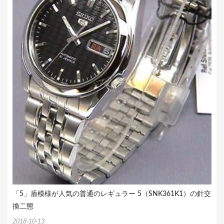
「5」盾模様が人気の普通のレギュラー 5（SNK361K1）の針交
換二態
2018-10-13