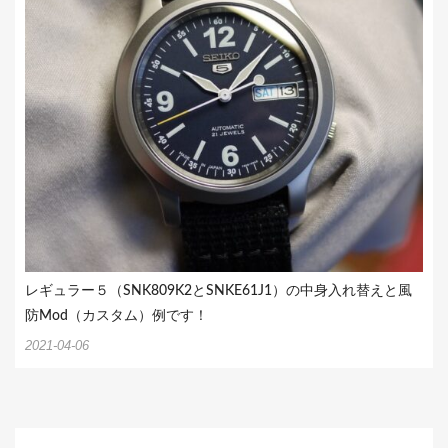
レギュラー５（SNK809K2とSNKE61J1）の中身入れ替えと風
防Mod（カスタム）例です！
2021-04-06