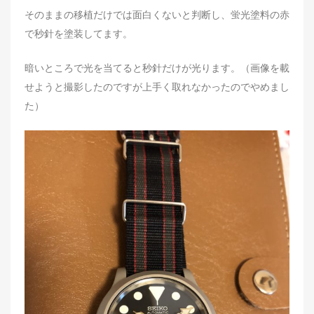
そのままの移植だけでは面白くないと判断し、蛍光塗料の赤
で秒針を塗装してます。
暗いところで光を当てると秒針だけが光ります。（画像を載
せようと撮影したのですが上手く取れなかったのでやめまし
た）