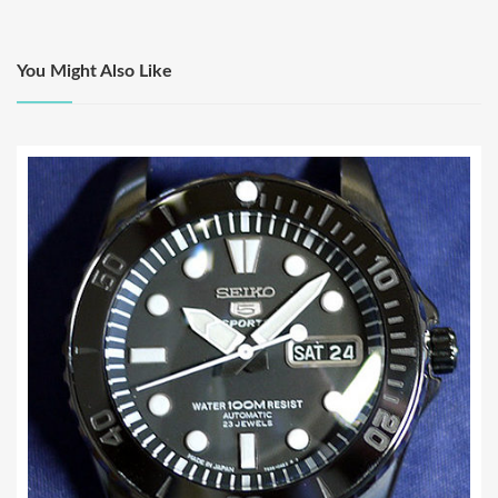
ビ
ゲ
You Might Also Like
ー
シ
ョ
ン