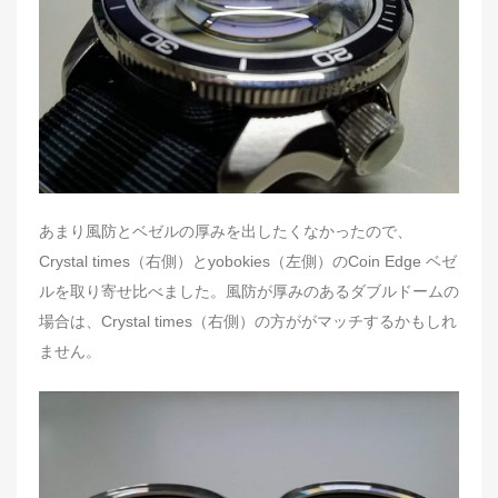
あまり風防とベゼルの厚みを出したくなかったので、
Crystal times（右側）とyobokies（左側）のCoin Edge ベゼ
ルを取り寄せ比べました。風防が厚みのあるダブルドームの
場合は、Crystal times（右側）の方ががマッチするかもしれ
ません。