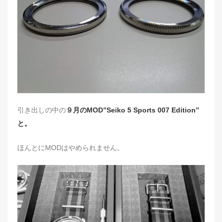
引き出しの中の
９月のMOD”Seiko 5 Sports 007 Edition”
と。
ほんとにMODはやめられません。