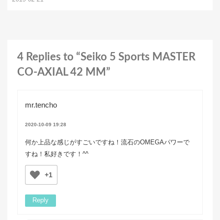
4 Replies to “Seiko 5 Sports MASTER
CO‑AXIAL 42 MM”
mr.tencho
2020-10-09 19:28
何か上品な感じがすごいですね！流石のOMEGAパワーで
すね！私好きです！^^
+1
Reply