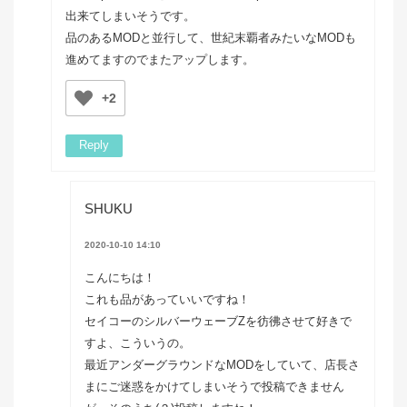
出来てしまいそうです。
品のあるMODと並行して、世紀末覇者みたいなMODも
進めてますのでまたアップします。
+2
Reply
SHUKU
2020-10-10 14:10
こんにちは！
これも品があっていいですね！
セイコーのシルバーウェーブZを彷彿させて好きで
すよ、こういうの。
最近アンダーグラウンドなMODをしていて、店長さ
まにご迷惑をかけてしまいそうで投稿できません