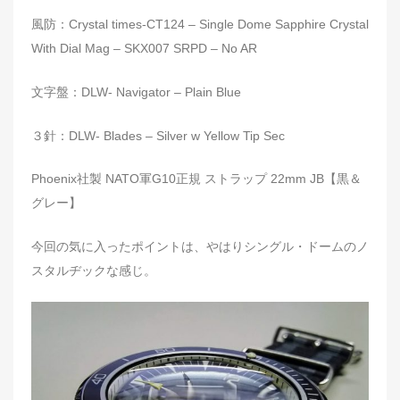
風防：Crystal times-CT124 – Single Dome Sapphire Crystal
With Dial Mag – SKX007 SRPD – No AR
文字盤：DLW- Navigator – Plain Blue
３針：DLW- Blades – Silver w Yellow Tip Sec
Phoenix社製 NATO軍G10正規 ストラップ 22mm JB【黒＆
グレー】
今回の気に入ったポイントは、やはりシングル・ドームのノ
スタルヂックな感じ。