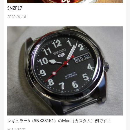
SNZF17
2020-01-14
レギュラー5（SNK381K1）のMod（カスタム）例です！
2019-02-21