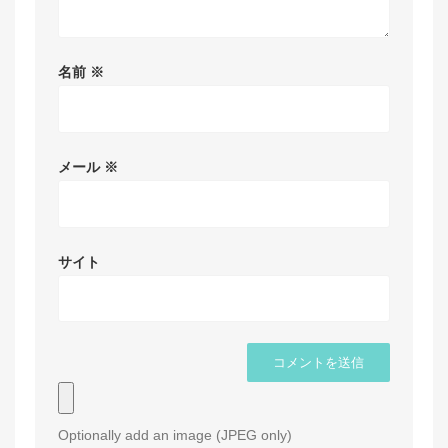
名前
※
メール
※
サイト
Optionally add an image (JPEG only)