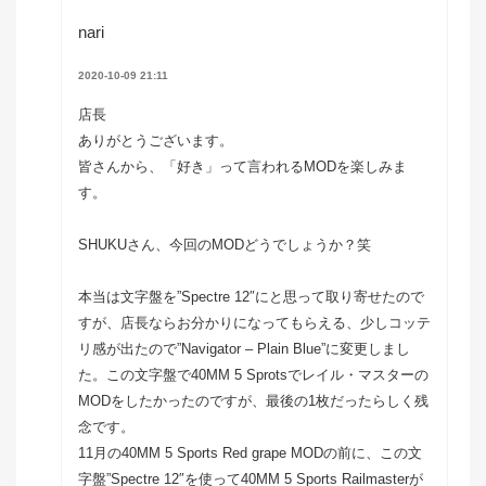
nari
2020-10-09 21:11
店長
ありがとうございます。
皆さんから、「好き」って言われるMODを楽しみま
す。
SHUKUさん、今回のMODどうでしょうか？笑
本当は文字盤を”Spectre 12″にと思って取り寄せたので
すが、店長ならお分かりになってもらえる、少しコッテ
リ感が出たので”Navigator – Plain Blue”に変更しまし
た。この文字盤で40MM 5 Sprotsでレイル・マスターの
MODをしたかったのですが、最後の1枚だったらしく残
念です。
11月の40MM 5 Sports Red grape MODの前に、この文
字盤”Spectre 12″を使って40MM 5 Sports Railmasterが