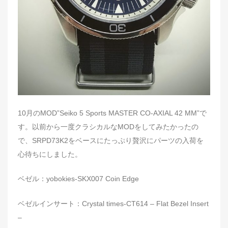
10月のMOD”Seiko 5 Sports MASTER CO‑AXIAL 42 MM”で
す。以前から一度クラシカルなMODをしてみたかったの
で、SRPD73K2をベースにたっぷり贅沢にパーツの入荷を
心待ちにしました。
ベゼル：yobokies-SKX007 Coin Edge
ベゼルインサート：Crystal times-CT614 – Flat Bezel Insert
–