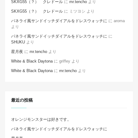
SKXG55（？） クレドール
に
mr.tencho
より
SKXG55（？） クレドール
に
ミツヨシ
より
パネライ風サンドイッチダイアルをドレスウォッチに
に
aroma
より
パネライ風サンドイッチダイアルをドレスウォッチに
に
SHUKU
より
星月夜
に
mr.tencho
より
White & Black Daytona
に
griffey
より
White & Black Daytona
に
mr.tencho
より
最近の投稿
オレンジモンスターは好きです。
パネライ風サンドイッチダイアルをドレスウォッチに