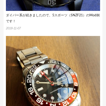
ダイバー系が続きましたので、5スポーツ（SNZF21）のMod例
です！
2018-11-07