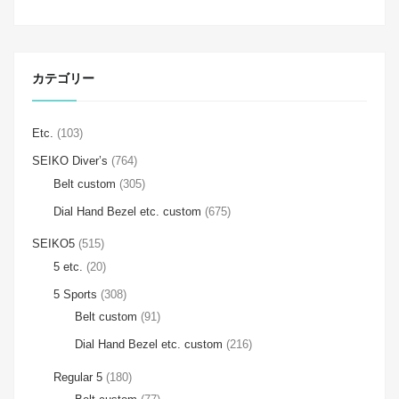
カテゴリー
Etc.
(103)
SEIKO Diver’s
(764)
Belt custom
(305)
Dial Hand Bezel etc. custom
(675)
SEIKO5
(515)
5 etc.
(20)
5 Sports
(308)
Belt custom
(91)
Dial Hand Bezel etc. custom
(216)
Regular 5
(180)