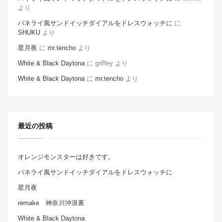
より
パネライ風サンドイッチダイアルをドレスウォッチに
に
SHUKU
より
星月夜
に
mr.tencho
より
White & Black Daytona
に
griffey
より
White & Black Daytona
に
mr.tencho
より
最近の投稿
オレンジモンスターは好きです。
パネライ風サンドイッチダイアルをドレスウォッチに
星月夜
remake 神奈川沖浪裏
White & Black Daytona