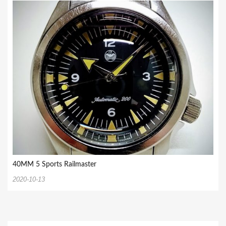
40MM 5 Sports Railmaster
2020-10-13