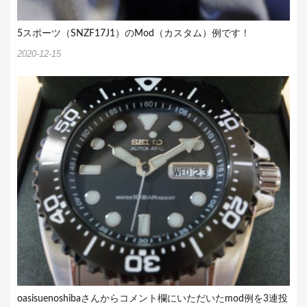
5スポーツ（SNZF17J1）のMod（カスタム）例です！
2020-12-15
oasisuenoshibaさんからコメント欄にいただいたmod例を3連投