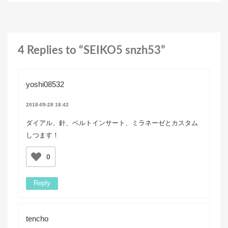
4 Replies to “SEIKO5 snzh53”
yoshi08532
2018-09-28 18:42
ダイアル、針、ベルトインサート、ミラネーゼとカスタム
しつます！
0
Reply
tencho