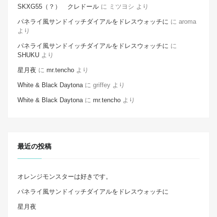
SKXG55（？） クレドール
に
ミツヨシ
より
パネライ風サンドイッチダイアルをドレスウォッチに
に
aroma
より
パネライ風サンドイッチダイアルをドレスウォッチに
に
SHUKU
より
星月夜
に
mr.tencho
より
White & Black Daytona
に
griffey
より
White & Black Daytona
に
mr.tencho
より
最近の投稿
オレンジモンスターは好きです。
パネライ風サンドイッチダイアルをドレスウォッチに
星月夜