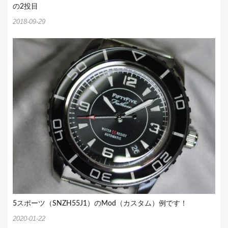
の2投目
2018-09-29
5スポーツ（SNZH55J1）のMod（カスタム）例です！
2020-01-22