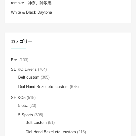
remake 神奈川沖浪裏
White & Black Daytona
カテゴリー
Etc.
(103)
SEIKO Diver’s
(764)
Belt custom
(305)
Dial Hand Bezel etc. custom
(675)
SEIKO5
(515)
5 etc.
(20)
5 Sports
(308)
Belt custom
(91)
Dial Hand Bezel etc. custom
(216)