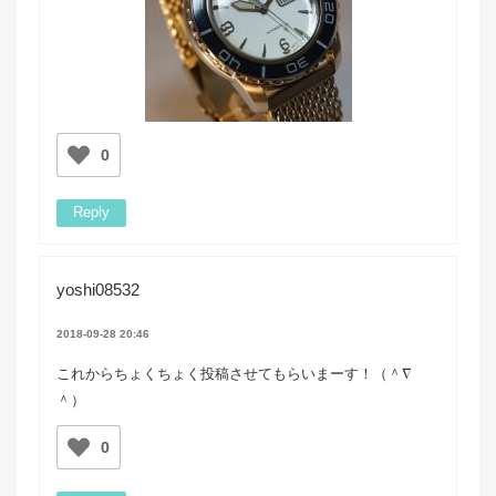
0
Reply
yoshi08532
2018-09-28 20:46
これからちょくちょく投稿させてもらいまーす！（＾∇
＾）
0