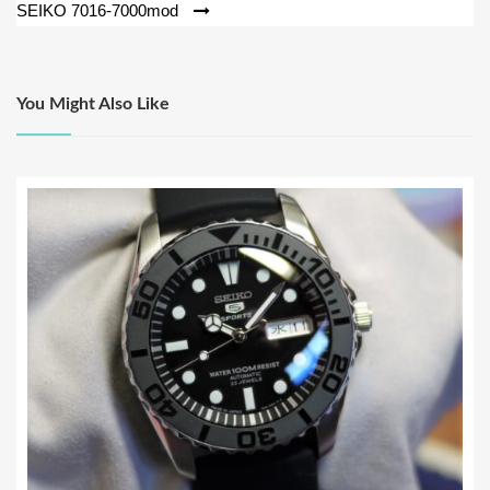
SEIKO 7016-7000mod
ビ
ゲ
ー
You Might Also Like
シ
ョ
ン