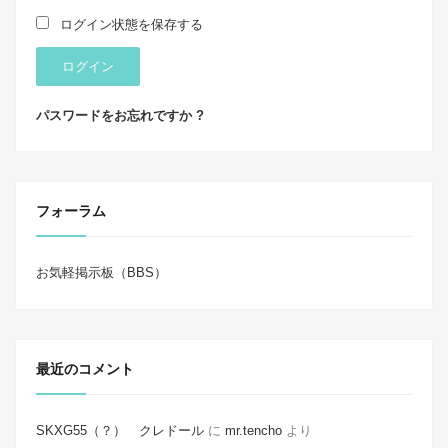
ログイン状態を保存する
ログイン
パスワードをお忘れですか ?
フォーラム
お気軽掲示板（BBS）
最近のコメント
SKXG55（？） クレドール
に
mr.tencho
より