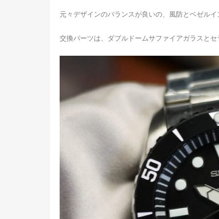
元々デザインのバランスが良いの、風防とベゼルイ
交換パーツは、ダブルドームサファイアガラスとセ