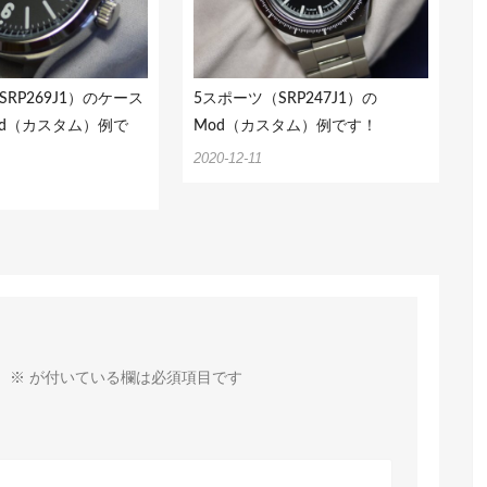
RP269J1）のケース
5スポーツ（SRP247J1）の
od（カスタム）例で
Mod（カスタム）例です！
2020-12-11
。
※
が付いている欄は必須項目です