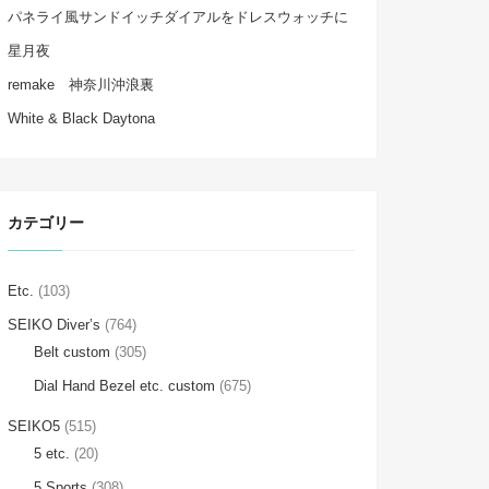
パネライ風サンドイッチダイアルをドレスウォッチに
星月夜
remake 神奈川沖浪裏
White & Black Daytona
カテゴリー
Etc.
(103)
SEIKO Diver’s
(764)
Belt custom
(305)
Dial Hand Bezel etc. custom
(675)
SEIKO5
(515)
5 etc.
(20)
5 Sports
(308)