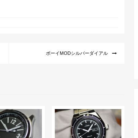
ボーイMODシルバーダイアル