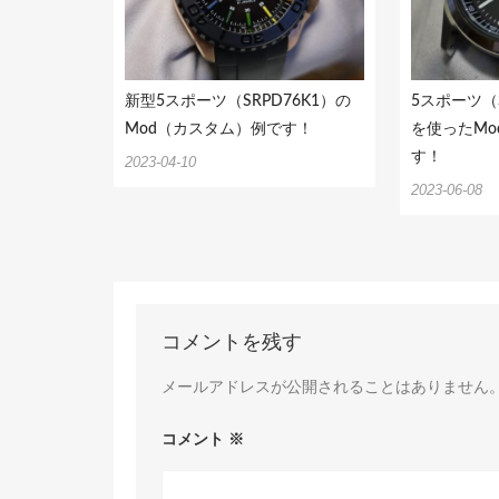
新型5スポーツ（SRPD76K1）の
5スポーツ（S
Mod（カスタム）例です！
を使ったM
す！
2023-04-10
2023-06-08
コメントを残す
メールアドレスが公開されることはありません
コメント
※