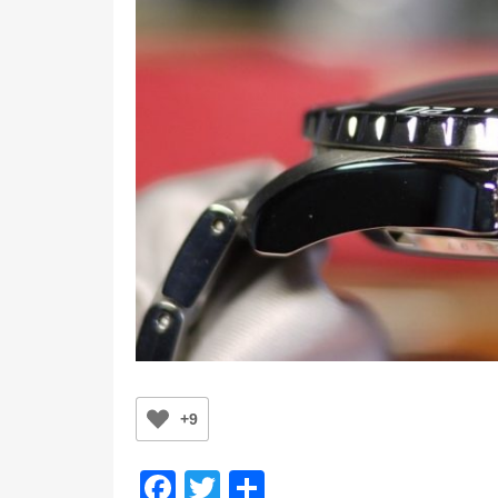
+9
F
T
共