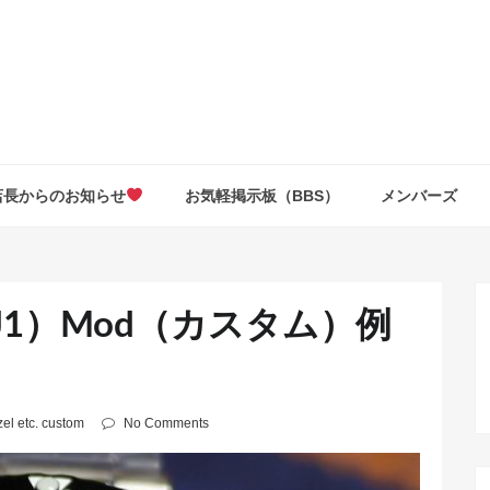
店長からのお知らせ
お気軽掲示板（BBS）
メンバーズ
7J1）Mod（カスタム）例
el etc. custom
No Comments