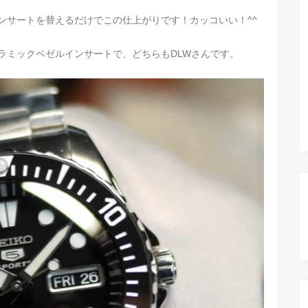
ンサートを替えるだけでこの仕上がりです！カッコいい！^^
ラミックベゼルインサートで、どちらもDLWさんです。