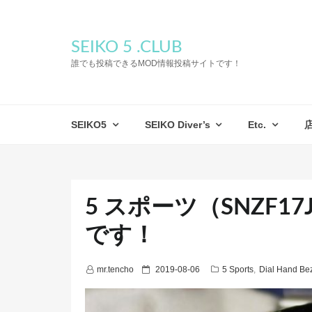
SEIKO 5 .CLUB
誰でも投稿できるMOD情報投稿サイトです！
SEIKO5
SEIKO Diver’s
Etc.
5 スポーツ（SNZF1
です！
P
mr.tencho
2019-08-06
5 Sports
,
Dial Hand Bez
o
s