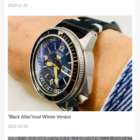
2019-11-18
“Black Atlas”mod Winter Version
2021-10-30