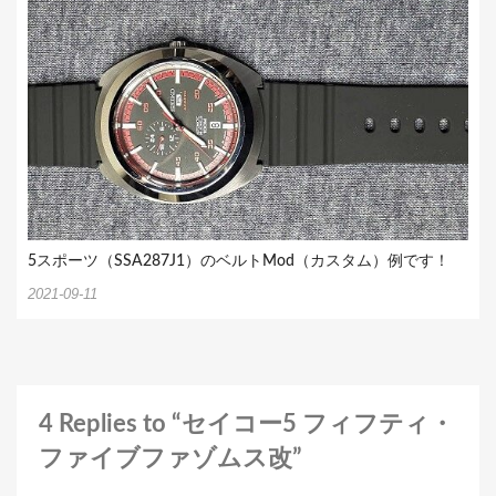
5スポーツ（SSA287J1）のベルトMod（カスタム）例です！
2021-09-11
4 Replies to “セイコー5 フィフティ・
ファイブファゾムス改”