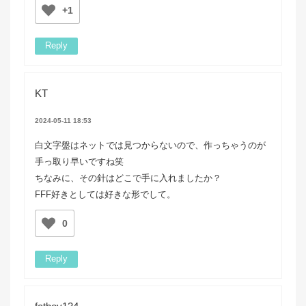
+1
Reply
KT
2024-05-11 18:53
白文字盤はネットでは見つからないので、作っちゃうのが
手っ取り早いですね笑
ちなみに、その針はどこで手に入れましたか？
FFF好きとしては好きな形でして。
0
Reply