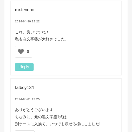
mr.tencho
2024-04-30 19:22
これ、良いですね！
私も白文字盤が大好きでした。
0
Reply
fatboy134
2024-05-01 13:25
ありがとうございます
ちなみに、元の黒文字盤1式は
別ケースに入換て、いつでも戻せる様にしました!