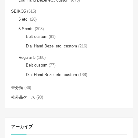
Dial Hand Bezel etc. custom
(675)
SEIKO5
(515)
5 etc.
(20)
5 Sports
(308)
Belt custom
(91)
Dial Hand Bezel etc. custom
(216)
Regular 5
(180)
Belt custom
(77)
Dial Hand Bezel etc. custom
(138)
未分類
(86)
社外品ケース
(90)
アーカイブ