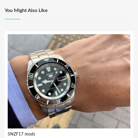
ビ
You Might Also Like
ゲ
ー
シ
ョ
ン
SNZF17 mods