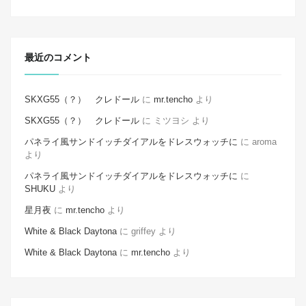
最近のコメント
SKXG55（？） クレドール
に
mr.tencho
より
SKXG55（？） クレドール
に
ミツヨシ
より
パネライ風サンドイッチダイアルをドレスウォッチに
に
aroma
より
パネライ風サンドイッチダイアルをドレスウォッチに
に
SHUKU
より
星月夜
に
mr.tencho
より
White & Black Daytona
に
griffey
より
White & Black Daytona
に
mr.tencho
より