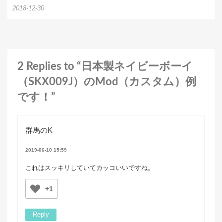
2018-12-30
2 Replies to “日本製ネイビーボーイ
（SKX009J）のMod（カスタム）例
です！”
群馬のK
2019-06-10 15:59
これはスッキリしていてカッコいいですね。
+1
Reply