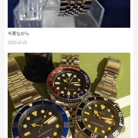
今更ながら
2023-11-21