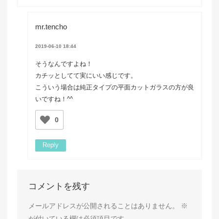
mr.tencho
2019-06-10 18:44
そうなんですよね！
カチッとしてて実にいい感じです。
こういう場合は純正タイプの平面カットガラスの方が良
いですね！^^
0
Reply
コメントを残す
メールアドレスが公開されることはありません。
※
が付いている欄は必須項目です