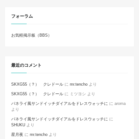
フォーラム
お気軽掲示板（BBS）
最近のコメント
SKXG55（？） クレドール
に
mr.tencho
より
SKXG55（？） クレドール
に
ミツヨシ
より
パネライ風サンドイッチダイアルをドレスウォッチに
に
aroma
より
パネライ風サンドイッチダイアルをドレスウォッチに
に
SHUKU
より
星月夜
に
mr.tencho
より