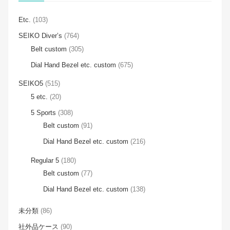
Etc.
(103)
SEIKO Diver’s
(764)
Belt custom
(305)
Dial Hand Bezel etc. custom
(675)
SEIKO5
(515)
5 etc.
(20)
5 Sports
(308)
Belt custom
(91)
Dial Hand Bezel etc. custom
(216)
Regular 5
(180)
Belt custom
(77)
Dial Hand Bezel etc. custom
(138)
未分類
(86)
社外品ケース
(90)