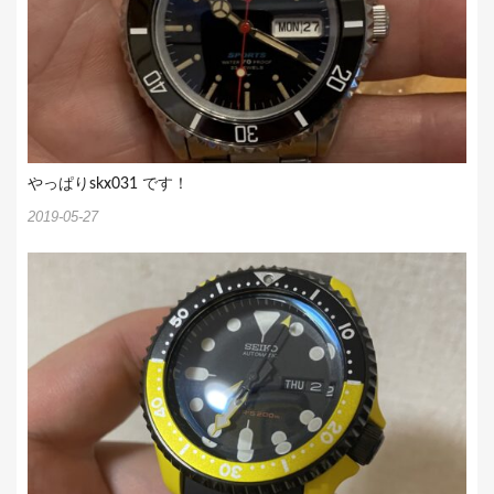
やっぱりskx031 です！
2019-05-27