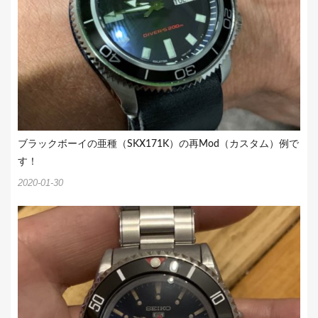
ブラックボーイの亜種（SKX171K）の再Mod（カスタム）例で
す！
2020-01-30