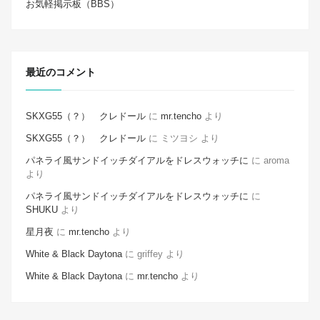
お気軽掲示板（BBS）
最近のコメント
SKXG55（？） クレドール
に
mr.tencho
より
SKXG55（？） クレドール
に
ミツヨシ
より
パネライ風サンドイッチダイアルをドレスウォッチに
に
aroma
より
パネライ風サンドイッチダイアルをドレスウォッチに
に
SHUKU
より
星月夜
に
mr.tencho
より
White & Black Daytona
に
griffey
より
White & Black Daytona
に
mr.tencho
より