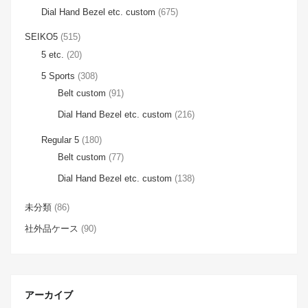
Dial Hand Bezel etc. custom
(675)
SEIKO5
(515)
5 etc.
(20)
5 Sports
(308)
Belt custom
(91)
Dial Hand Bezel etc. custom
(216)
Regular 5
(180)
Belt custom
(77)
Dial Hand Bezel etc. custom
(138)
未分類
(86)
社外品ケース
(90)
アーカイブ