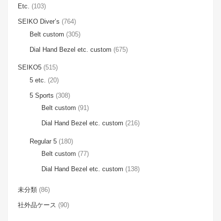
Etc.
(103)
SEIKO Diver’s
(764)
Belt custom
(305)
Dial Hand Bezel etc. custom
(675)
SEIKO5
(515)
5 etc.
(20)
5 Sports
(308)
Belt custom
(91)
Dial Hand Bezel etc. custom
(216)
Regular 5
(180)
Belt custom
(77)
Dial Hand Bezel etc. custom
(138)
未分類
(86)
社外品ケース
(90)