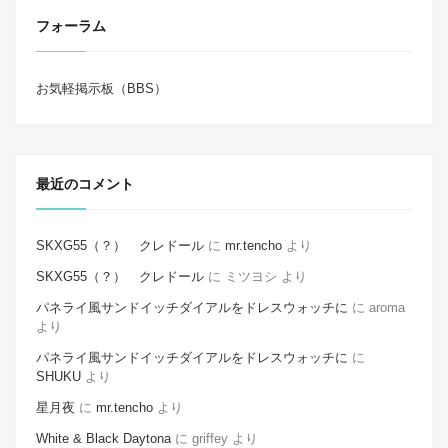
フォーラム
お気軽掲示板（BBS）
最近のコメント
SKXG55（？） クレドール
に
mr.tencho
より
SKXG55（？） クレドール
に
ミツヨシ
より
パネライ風サンドイッチダイアルをドレスウォッチに
に
aroma
より
パネライ風サンドイッチダイアルをドレスウォッチに
に
SHUKU
より
星月夜
に
mr.tencho
より
White & Black Daytona
に
griffey
より