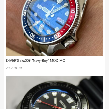
DIVER’S skx009 “Navy-Boy” MOD MC
2022-04-10