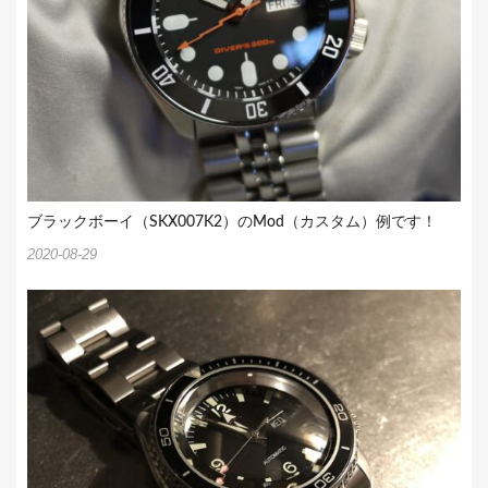
ブラックボーイ（SKX007K2）のMod（カスタム）例です！
2020-08-29