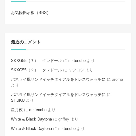
お気軽掲示板（BBS）
最近のコメント
SKXG55（？） クレドール
に
mr.tencho
より
SKXG55（？） クレドール
に
ミツヨシ
より
パネライ風サンドイッチダイアルをドレスウォッチに
に
aroma
より
パネライ風サンドイッチダイアルをドレスウォッチに
に
SHUKU
より
星月夜
に
mr.tencho
より
White & Black Daytona
に
griffey
より
White & Black Daytona
に
mr.tencho
より