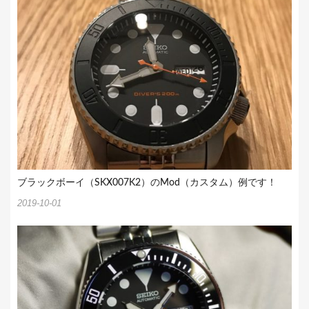
ブラックボーイ（SKX007K2）のMod（カスタム）例です！
2019-10-01