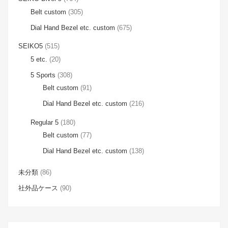
Belt custom
(305)
Dial Hand Bezel etc. custom
(675)
SEIKO5
(515)
5 etc.
(20)
5 Sports
(308)
Belt custom
(91)
Dial Hand Bezel etc. custom
(216)
Regular 5
(180)
Belt custom
(77)
Dial Hand Bezel etc. custom
(138)
未分類
(86)
社外品ケース
(90)