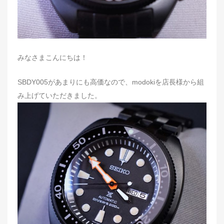
みなさまこんにちは！
SBDY005があまりにも高価なので、modokiを店長様から組
み上げていただきました。