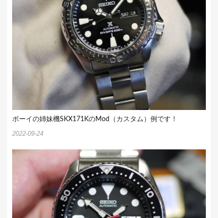
ボーイの姉妹機SKX171KのMod（カスタム）例です！
2022-09-24