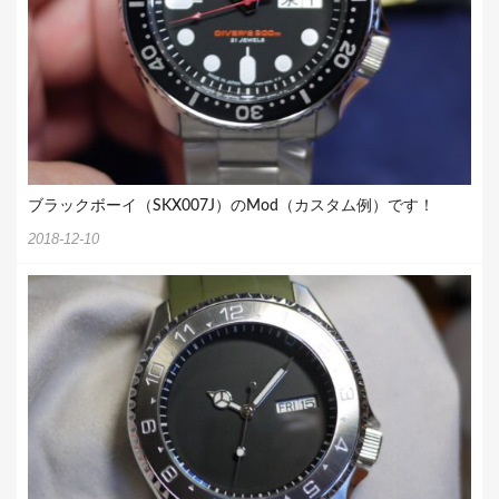
ブラックボーイ（SKX007J）のMod（カスタム例）です！
2018-12-10