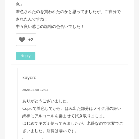
色」
着色されたのを買われたのかと思ってましたが、ご自分で
されたんですね！
中々良い感じの塩梅の色合いでした！
+2
Reply
kayoro
2020-02-08 12:33
ありがとうございました。
Copicで着色してから、はみ出た部分はメイク用の細い
綿棒にアルコールを染ませて拭き取りましま。
はじめてキズミ使ってみましたが、老眼なので大変でご
ざいました。店長は凄いです。