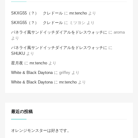
SKXG55（？） クレドール
に
mr.tencho
より
SKXG55（？） クレドール
に
ミツヨシ
より
パネライ風サンドイッチダイアルをドレスウォッチに
に
aroma
より
パネライ風サンドイッチダイアルをドレスウォッチに
に
SHUKU
より
星月夜
に
mr.tencho
より
White & Black Daytona
に
griffey
より
White & Black Daytona
に
mr.tencho
より
最近の投稿
オレンジモンスターは好きです。