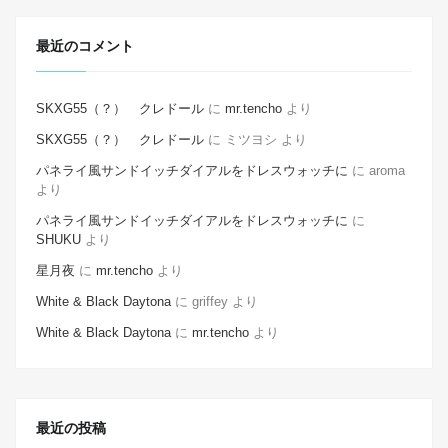
最近のコメント
SKXG55（？） クレドール
に
mr.tencho
より
SKXG55（？） クレドール
に
ミツヨシ
より
パネライ風サンドイッチダイアルをドレスウォッチに
に
aroma
より
パネライ風サンドイッチダイアルをドレスウォッチに
に
SHUKU
より
星月夜
に
mr.tencho
より
White & Black Daytona
に
griffey
より
White & Black Daytona
に
mr.tencho
より
最近の投稿