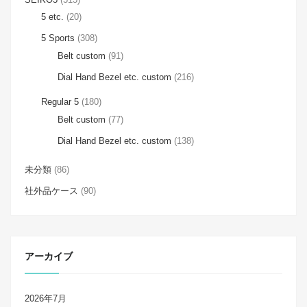
5 etc.
(20)
5 Sports
(308)
Belt custom
(91)
Dial Hand Bezel etc. custom
(216)
Regular 5
(180)
Belt custom
(77)
Dial Hand Bezel etc. custom
(138)
未分類
(86)
社外品ケース
(90)
アーカイブ
2026年7月