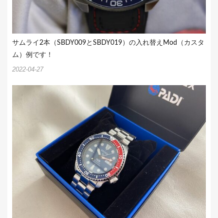
サムライ2本（SBDY009とSBDY019）の入れ替えMod（カスタ
ム）例です！
2022-04-27