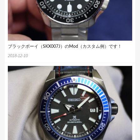
ブラックボーイ（SKX007J）のMod（カスタム例）です！
2018-12-10