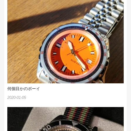
ン
何個目かのボーイ
2020-01-05