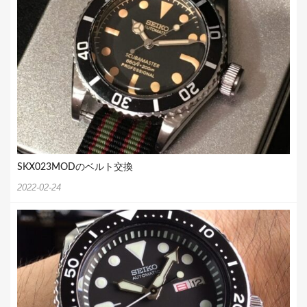
SKX023MODのベルト交換
2022-02-24