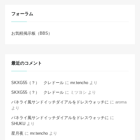
フォーラム
お気軽掲示板（BBS）
最近のコメント
SKXG55（？） クレドール
に
mr.tencho
より
SKXG55（？） クレドール
に
ミツヨシ
より
パネライ風サンドイッチダイアルをドレスウォッチに
に
aroma
より
パネライ風サンドイッチダイアルをドレスウォッチに
に
SHUKU
より
星月夜
に
mr.tencho
より