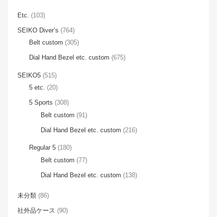
Etc.
(103)
SEIKO Diver’s
(764)
Belt custom
(305)
Dial Hand Bezel etc. custom
(675)
SEIKO5
(515)
5 etc.
(20)
5 Sports
(308)
Belt custom
(91)
Dial Hand Bezel etc. custom
(216)
Regular 5
(180)
Belt custom
(77)
Dial Hand Bezel etc. custom
(138)
未分類
(86)
社外品ケース
(90)