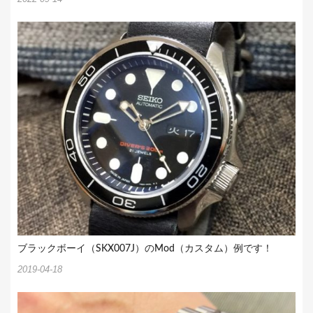
ブラックボーイ（SKX007J）のMod（カスタム）例です！
2019-04-18