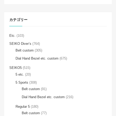
カテゴリー
Etc.
(103)
SEIKO Diver’s
(764)
Belt custom
(305)
Dial Hand Bezel etc. custom
(675)
SEIKO5
(515)
5 etc.
(20)
5 Sports
(308)
Belt custom
(91)
Dial Hand Bezel etc. custom
(216)
Regular 5
(180)
Belt custom
(77)