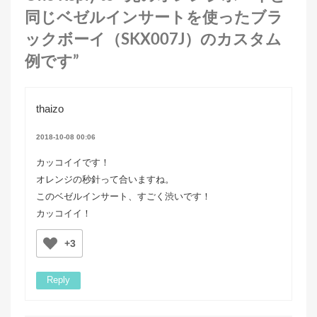
同じベゼルインサートを使ったブラ
ックボーイ（SKX007J）のカスタム
例です”
thaizo
2018-10-08 00:06
カッコイイです！
オレンジの秒針って合いますね。
このベゼルインサート、すごく渋いです！
カッコイイ！
+3
Reply