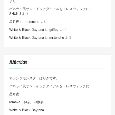
より
パネライ風サンドイッチダイアルをドレスウォッチに
に
SHUKU
より
星月夜
に
mr.tencho
より
White & Black Daytona
に
griffey
より
White & Black Daytona
に
mr.tencho
より
最近の投稿
オレンジモンスターは好きです。
パネライ風サンドイッチダイアルをドレスウォッチに
星月夜
remake 神奈川沖浪裏
White & Black Daytona