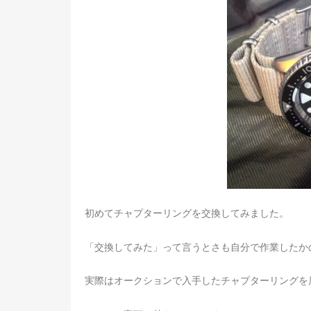
初めてチャプターリングを交換してみました。
「交換してみた」って言うとさも自分で作業したか
実際はオークションで入手したチャプターリングを