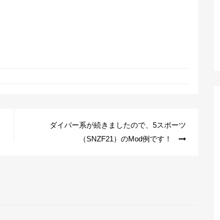
ダイバー系が続きましたので、5スポーツ
（SNZF21）のMod例です！