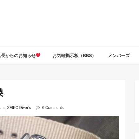
店長からのお知らせ
お気軽掲示板（BBS）
メンバーズ
換
tom
,
SEIKO Diver’s
6 Comments