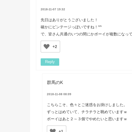
2018-11-07 19:32
先日はありがとうございました！
確かにビンテージっぽいですね！^^
で、皆さん共通のいつの間にかボーイが複数になっ
+2
Reply
群馬のK
2018-11-08 08:09
こちらこそ、色々とご迷惑をお掛けしました。
ずっとはめていて、チラチラと眺めていますｗ
ボーイはあと２～３個でやめたいと思いますｗ
+1