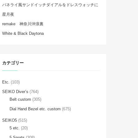
パネライ風サンドイッチダイアルをドレスウォッチに
星月夜
remake 神奈川沖浪裏
White & Black Daytona
カテゴリー
Etc.
(103)
SEIKO Diver’s
(764)
Belt custom
(305)
Dial Hand Bezel etc. custom
(675)
SEIKO5
(515)
5 etc.
(20)
5 Sports
(308)