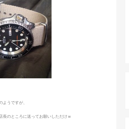
のようですが、
店長のところに送ってお願いしただけｗ