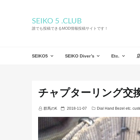
SEIKO 5 .CLUB
誰でも投稿できるMOD情報投稿サイトです！
SEIKO5
SEIKO Diver’s
Etc.
チャプターリング交
P
群馬のK
2018-11-07
Dial Hand Bezel etc. cus
o
s
t
e