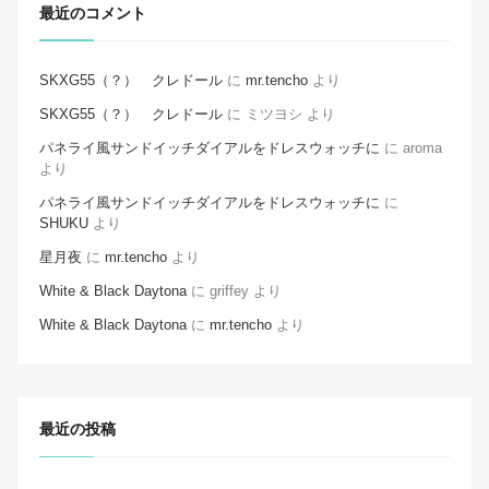
最近のコメント
SKXG55（？） クレドール
に
mr.tencho
より
SKXG55（？） クレドール
に
ミツヨシ
より
パネライ風サンドイッチダイアルをドレスウォッチに
に
aroma
より
パネライ風サンドイッチダイアルをドレスウォッチに
に
SHUKU
より
星月夜
に
mr.tencho
より
White & Black Daytona
に
griffey
より
White & Black Daytona
に
mr.tencho
より
最近の投稿