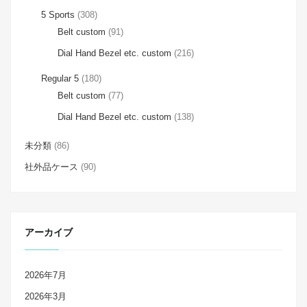
5 Sports
(308)
Belt custom
(91)
Dial Hand Bezel etc. custom
(216)
Regular 5
(180)
Belt custom
(77)
Dial Hand Bezel etc. custom
(138)
未分類
(86)
社外品ケース
(90)
アーカイブ
2026年7月
2026年3月