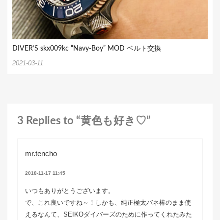
DIVER’S skx009kc “Navy-Boy” MOD ベルト交換
2021-03-11
3 Replies to “黄色も好き♡”
mr.tencho
2018-11-17 11:45
いつもありがとうございます。
で、これ良いですね～！しかも、純正極太バネ棒のまま使
えるなんて、SEIKOダイバーズのために作ってくれたみた