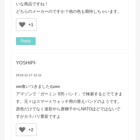
いな商品ですね！
どちらのメーカーのですか？他の色も期待しちゃいます。
+1
Reply
YOSHIPI-
2018-11-17 12:11
ww食いつきましたねww
アマゾンで「ガーミン 935 バンド」で検索するとでてきま
す。元々はスマートウォッチ用の替えバンドのようです。
原色だけでなく迷彩やら唐獅子やらNATOほどではないで
すがカラバリ豊富ですよ
+2