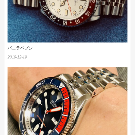
バニラペプシ
2019-12-19