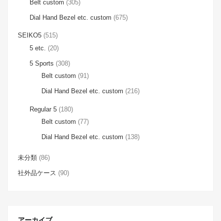
Belt custom
(305)
Dial Hand Bezel etc. custom
(675)
SEIKO5
(515)
5 etc.
(20)
5 Sports
(308)
Belt custom
(91)
Dial Hand Bezel etc. custom
(216)
Regular 5
(180)
Belt custom
(77)
Dial Hand Bezel etc. custom
(138)
未分類
(86)
社外品ケース
(90)
アーカイブ