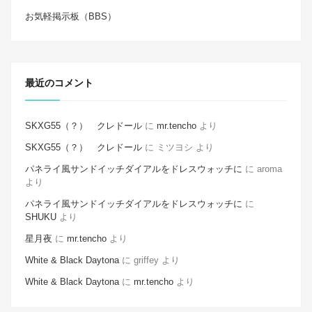
お気軽掲示板（BBS）
最近のコメント
SKXG55（？） クレドール
に
mr.tencho
より
SKXG55（？） クレドール
に
ミツヨシ
より
パネライ風サンドイッチダイアルをドレスウォッチに
に
aroma
より
パネライ風サンドイッチダイアルをドレスウォッチに
に
SHUKU
より
星月夜
に
mr.tencho
より
White & Black Daytona
に
griffey
より
White & Black Daytona
に
mr.tencho
より