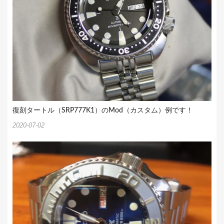
復刻タートル（SRP777K1）のMod（カスタム）例です！
2020-07-02