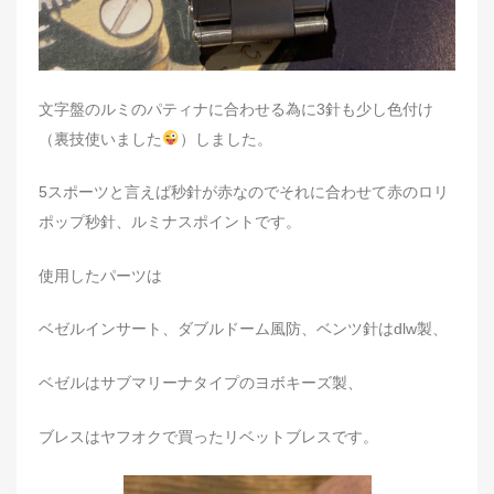
文字盤のルミのパティナに合わせる為に3針も少し色付け
（裏技使いました
）しました。
5スポーツと言えば秒針が赤なのでそれに合わせて赤のロリ
ポップ秒針、ルミナスポイントです。
使用したパーツは
ベゼルインサート、ダブルドーム風防、ベンツ針はdlw製、
ベゼルはサブマリーナタイプのヨボキーズ製、
ブレスはヤフオクで買ったリベットブレスです。