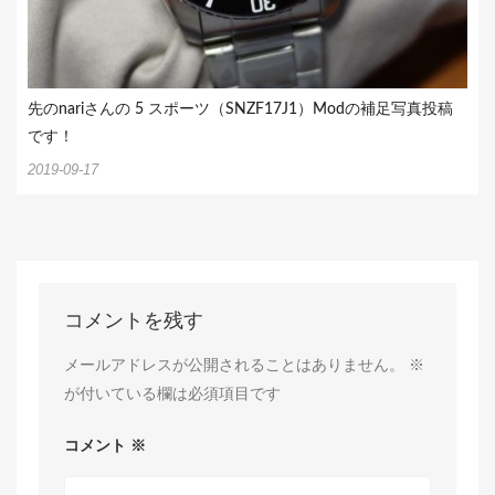
先のnariさんの 5 スポーツ（SNZF17J1）Modの補足写真投稿
です！
2019-09-17
コメントを残す
メールアドレスが公開されることはありません。
※
が付いている欄は必須項目です
コメント
※