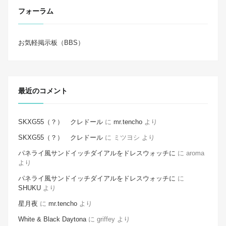
フォーラム
お気軽掲示板（BBS）
最近のコメント
SKXG55（？） クレドール
に
mr.tencho
より
SKXG55（？） クレドール
に
ミツヨシ
より
パネライ風サンドイッチダイアルをドレスウォッチに
に
aroma
より
パネライ風サンドイッチダイアルをドレスウォッチに
に
SHUKU
より
星月夜
に
mr.tencho
より
White & Black Daytona
に
griffey
より