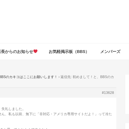
店長からのお知らせ
お気軽掲示板（BBS）
メンバーズ
BBSのカキコはここにお願いします！
›
返信先: 初めまして！と、BBSのカ
#13628
）失礼しました。
せん、私も以前、無下に「非対応・アメリカ専用サイトだよ！」って冷た