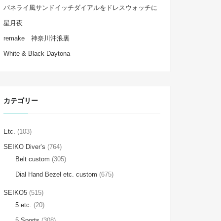
パネライ風サンドイッチダイアルをドレスウォッチに
星月夜
remake 神奈川沖浪裏
White & Black Daytona
カテゴリー
Etc.
(103)
SEIKO Diver’s
(764)
Belt custom
(305)
Dial Hand Bezel etc. custom
(675)
SEIKO5
(515)
5 etc.
(20)
5 Sports
(308)