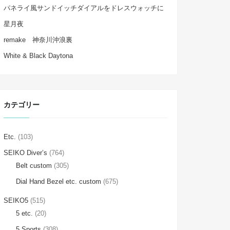
パネライ風サンドイッチダイアルをドレスウォッチに
星月夜
remake 神奈川沖浪裏
White & Black Daytona
カテゴリー
Etc.
(103)
SEIKO Diver’s
(764)
Belt custom
(305)
Dial Hand Bezel etc. custom
(675)
SEIKO5
(515)
5 etc.
(20)
5 Sports
(308)