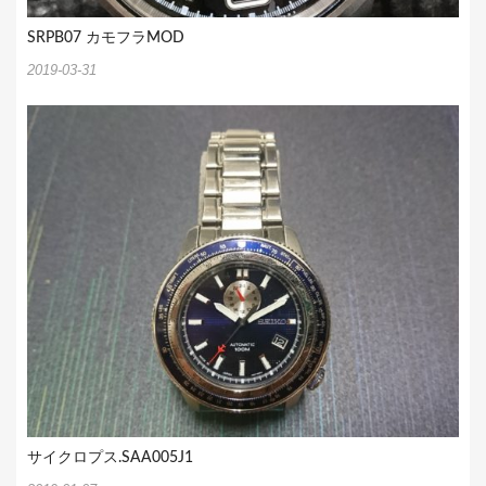
SRPB07 カモフラMOD
2019-03-31
サイクロプス.SAA005J1