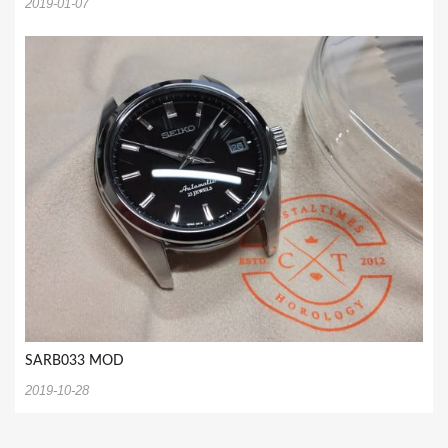
2019-01-07
SARB033 MOD
2019-10-28