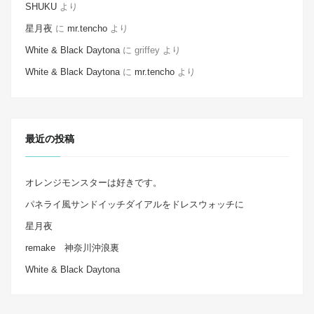
SHUKU
より
星月夜
に
mr.tencho
より
White & Black Daytona
に
griffey
より
White & Black Daytona
に
mr.tencho
より
最近の投稿
オレンジモンスターは好きです。
パネライ風サンドイッチダイアルをドレスウォッチに
星月夜
remake 神奈川沖浪裏
White & Black Daytona