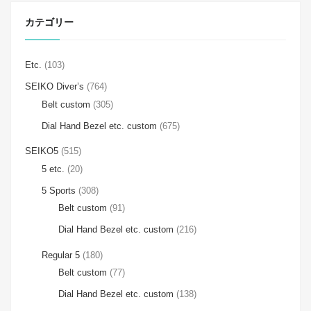
カテゴリー
Etc.
(103)
SEIKO Diver’s
(764)
Belt custom
(305)
Dial Hand Bezel etc. custom
(675)
SEIKO5
(515)
5 etc.
(20)
5 Sports
(308)
Belt custom
(91)
Dial Hand Bezel etc. custom
(216)
Regular 5
(180)
Belt custom
(77)
Dial Hand Bezel etc. custom
(138)