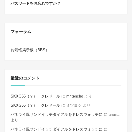
パスワードをお忘れですか ?
フォーラム
お気軽掲示板（BBS）
最近のコメント
SKXG55（？） クレドール
に
mr.tencho
より
SKXG55（？） クレドール
に
ミツヨシ
より
パネライ風サンドイッチダイアルをドレスウォッチに
に
aroma
より
パネライ風サンドイッチダイアルをドレスウォッチに
に