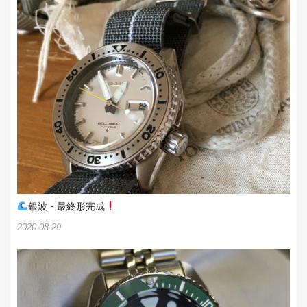
銀波・最終形完成
2020-08-29