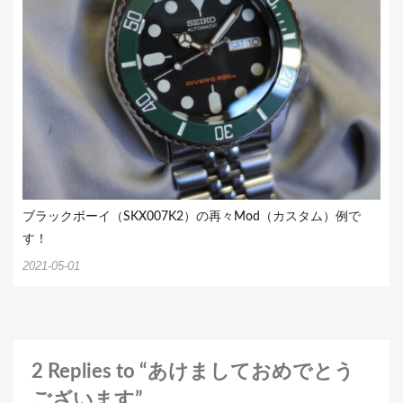
ブラックボーイ（SKX007K2）の再々Mod（カスタム）例で
す！
2021-05-01
2 Replies to “あけましておめでとう
ございます”