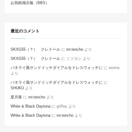
お気軽掲示板（BBS）
最近のコメント
SKXG55（？） クレドール
に
mr.tencho
より
SKXG55（？） クレドール
に
ミツヨシ
より
パネライ風サンドイッチダイアルをドレスウォッチに
に
aroma
より
パネライ風サンドイッチダイアルをドレスウォッチに
に
SHUKU
より
星月夜
に
mr.tencho
より
White & Black Daytona
に
griffey
より
White & Black Daytona
に
mr.tencho
より