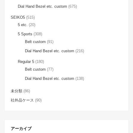
Dial Hand Bezel etc. custom
(675)
SEIKO5
(515)
5 etc.
(20)
5 Sports
(308)
Belt custom
(91)
Dial Hand Bezel etc. custom
(216)
Regular 5
(180)
Belt custom
(77)
Dial Hand Bezel etc. custom
(138)
未分類
(86)
社外品ケース
(90)
アーカイブ